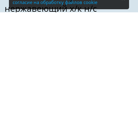
согласие на обработку файлов cookie
Имя:
Телефон:
*
Электронная почта: