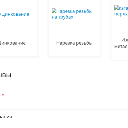
Из
Цинкование
Нарезка резьбы
метал
ывы
:
*
ания: