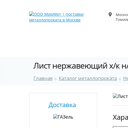
Москов
Томили
Лист нержавеющий х/к н/
Главная
Каталог металлопроката
Н
Доставка
Хара