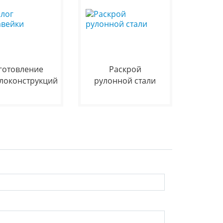
готовление
Раскрой
локонструкций
рулонной стали