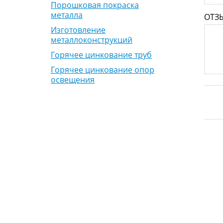
Порошковая покраска
металла
ОТЗ
Изготовление
металлоконструкций
Горячее цинкование труб
Горячее цинкование опор
освещения