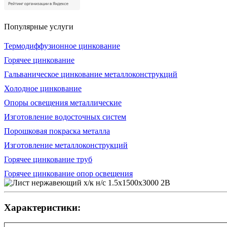
Популярные услуги
Термодиффузионное цинкование
Горячее цинкование
Гальваническое цинкование металлоконструкций
Холодное цинкование
Опоры освещения металлические
Изготовление водосточных систем
Порошковая покраска металла
Изготовление металлоконструкций
Горячее цинкование труб
Горячее цинкование опор освещения
Характеристики: