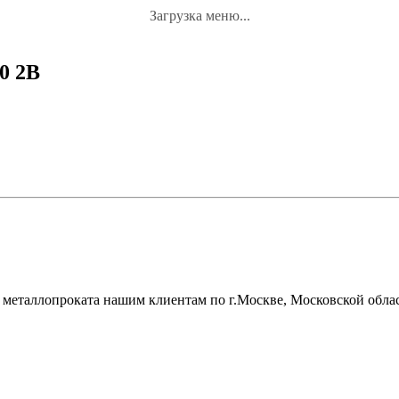
Загрузка меню...
0 2B
металлопроката нашим клиентам по г.Москве, Московской облас