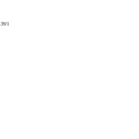
.39/1