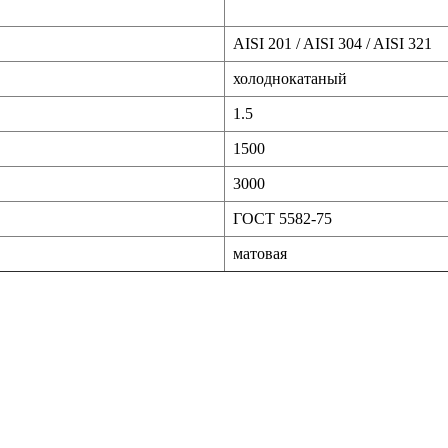
AISI 201 / AISI 304 / AISI 321
холоднокатаный
1.5
1500
3000
ГОСТ 5582-75
матовая