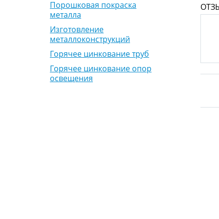
Порошковая покраска
ОТЗ
металла
Изготовление
металлоконструкций
Горячее цинкование труб
Горячее цинкование опор
освещения