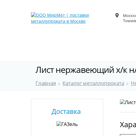
Москов
Томили
Лист нержавеющий х/к н/
Главная
Каталог металлопроката
Н
Доставка
Хара