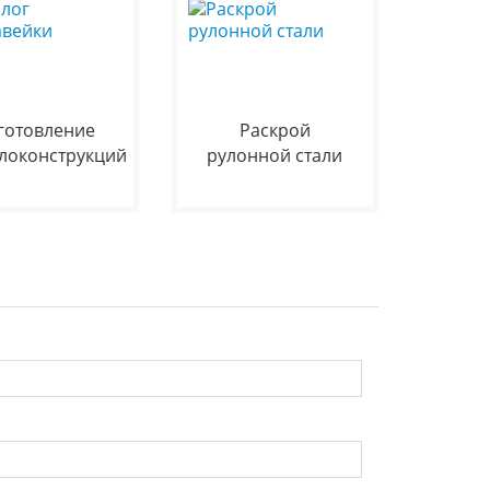
готовление
Раскрой
локонструкций
рулонной стали