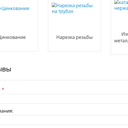
Из
Цинкование
Нарезка резьбы
метал
ывы
:
*
ания: