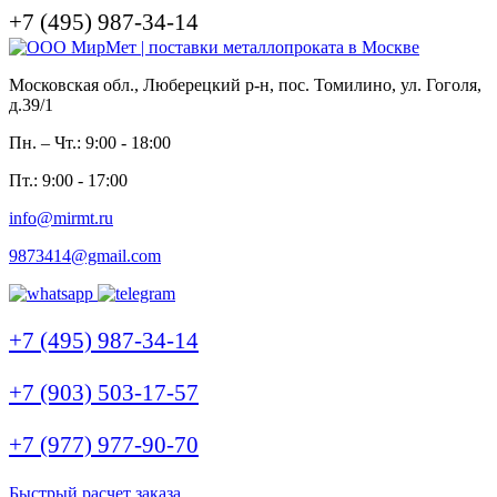
+7 (495) 987-34-14
Московская обл., Люберецкий р-н, пос. Томилино, ул. Гоголя,
д.39/1
Пн. – Чт.: 9:00 - 18:00
Пт.: 9:00 - 17:00
info@mirmt.ru
9873414@gmail.com
+7 (495) 987-34-14
+7 (903) 503-17-57
+7 (977) 977-90-70
Быстрый расчет заказа