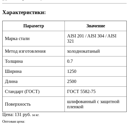
Характеристики:
Параметр
Значение
AISI 201 / AISI 304 / AISI
Марка стали
321
Метод изготовления
холоднокатаный
Толщина
0.7
Ширина
1250
Длина
2500
Стандарт (ГОСТ)
ГОСТ 5582-75
шлифованный с защитной
Поверхность
пленкой
Цена:
131
руб.
за кг.
Оптовая цена: