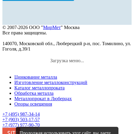
© 2007-2026 ООО "
МирМет
" Москва
Все права защищены.
140070, Московской обл., Люберецкий р-н, пос. Томилино, ул.
Гоголя, д.39/1
Загрузка меню...
Цинкование металла
Изготовление металлоконструкций
Каталог металлопроката
Обработка металла
Металлопрокат в Люберцах
Опоры освещения
+7 (495) 987-34-14
+7 (903) 503-17-57
+7 (977) 977-90-70
Продолжая использовать этот сайт, вы даете