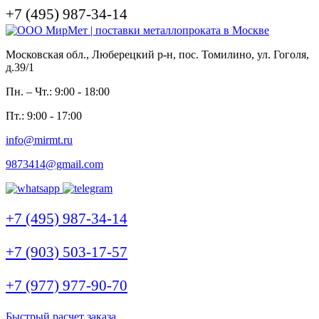
+7 (495) 987-34-14
Московская обл., Люберецкий р-н, пос. Томилино, ул. Гоголя,
д.39/1
Пн. – Чт.: 9:00 - 18:00
Пт.: 9:00 - 17:00
info@mirmt.ru
9873414@gmail.com
+7 (495) 987-34-14
+7 (903) 503-17-57
+7 (977) 977-90-70
Быстрый расчет заказа