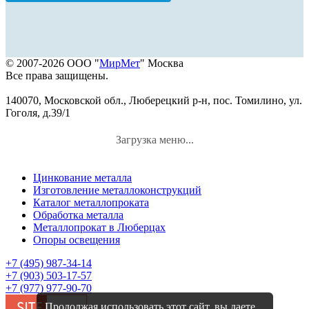
© 2007-2026 ООО "
МирМет
" Москва
Все права защищены.
140070, Московской обл., Люберецкий р-н, пос. Томилино, ул.
Гоголя, д.39/1
Загрузка меню...
Цинкование металла
Изготовление металлоконструкций
Каталог металлопроката
Обработка металла
Металлопрокат в Люберцах
Опоры освещения
+7 (495) 987-34-14
+7 (903) 503-17-57
+7 (977) 977-90-70
Продолжая использовать этот сайт, вы даете