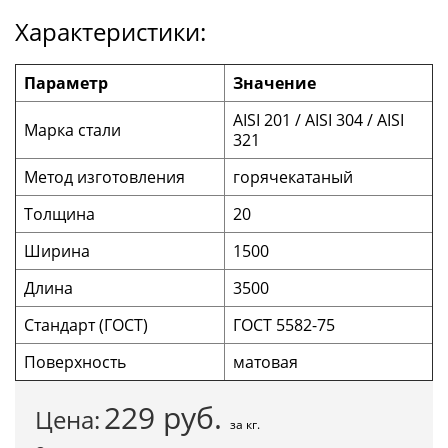
Характеристики:
Параметр
Значение
AISI 201 / AISI 304 / AISI
Марка стали
321
Метод изготовления
горячекатаный
Толщина
20
Ширина
1500
Длина
3500
Стандарт (ГОСТ)
ГОСТ 5582-75
Поверхность
матовая
229
руб.
Цена:
за кг.