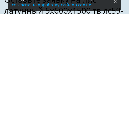
согласие на обработку файлов cookie
Имя:
Телефон:
*
Электронная почта: