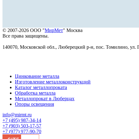
© 2007-2026 ООО "
МирМет
" Москва
Все права защищены.
140070, Московской обл., Люберецкий р-н, пос. Томилино, ул. Г
Цинкование металла
Изготовление металлоконструкций
Каталог металлопроката
Обработка металла
Металлопрокат в Люберцах
Опоры освещения
info@mirmt.ru
+7 (495) 987-34-14
+7 (903) 503-17-57
+7 (977) 977-90-70