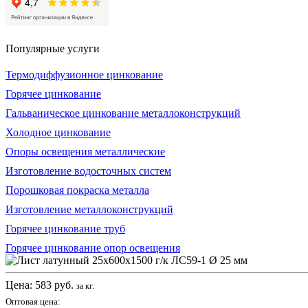
Популярные услуги
Термодиффузионное цинкование
Горячее цинкование
Гальваническое цинкование металлоконструкций
Холодное цинкование
Опоры освещения металлические
Изготовление водосточных систем
Порошковая покраска металла
Изготовление металлоконструкций
Горячее цинкование труб
Горячее цинкование опор освещения
Цена:
583
руб.
за кг.
Оптовая цена: