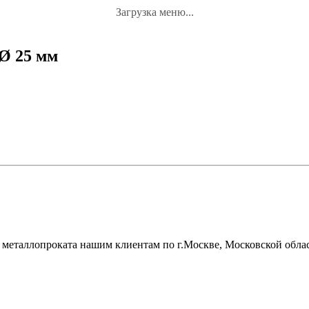
Загрузка меню...
 Ø 25 мм
металлопроката нашим клиентам по г.Москве, Московской облас