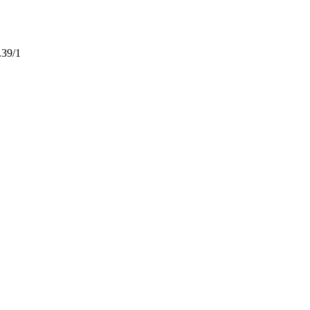
.39/1