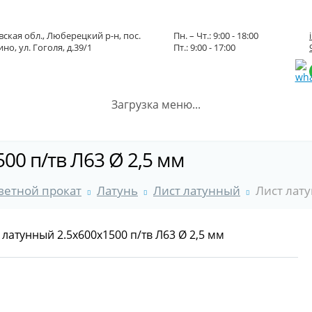
ская обл., Люберецкий р-н, пос.
Пн. – Чт.: 9:00 - 18:00
но, ул. Гоголя, д.39/1
Пт.: 9:00 - 17:00
Загрузка меню...
00 п/тв Л63 Ø 2,5 мм
ветной прокат
Латунь
Лист латунный
Лист лату