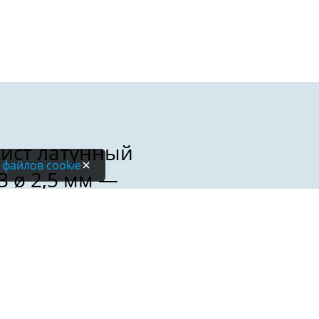
 файлов cookie
Электронная почта: