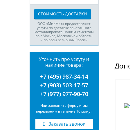
СТОИМОСТЬ ДОСТАВКИ
ООО «МирМет» предоставляет
услуги по доставке заказанного
металлопроката нашим клиентам
по г.Москве, Московской области
и по всем регионам России
Уточнить про услугу и
Доп
наличие товара:
+7 (495) 987-34-14
+7 (903) 503-17-57
+7 (977) 977-90-70
Или заполните форму и мы
перезвоним в течение 10 минут
Заказать звонок