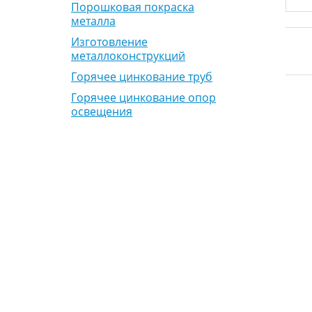
Порошковая покраска
металла
Изготовление
металлоконструкций
Горячее цинкование труб
Горячее цинкование опор
освещения