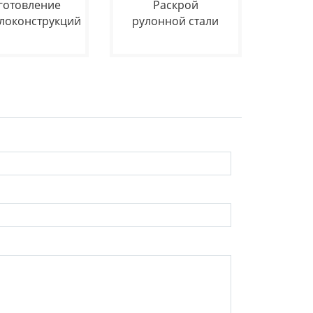
готовление
Раскрой
локонструкций
рулонной стали