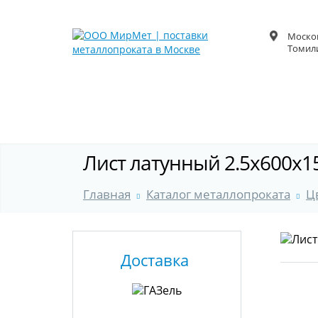
Москов
Томили
Лист латунный 2.5x600x15
Главная
Каталог металлопроката
Ц
Доставка