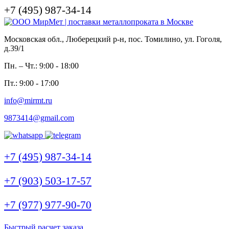
+7 (495) 987-34-14
Московская обл., Люберецкий р-н, пос. Томилино, ул. Гоголя,
д.39/1
Пн. – Чт.: 9:00 - 18:00
Пт.: 9:00 - 17:00
info@mirmt.ru
9873414@gmail.com
+7 (495) 987-34-14
+7 (903) 503-17-57
+7 (977) 977-90-70
Быстрый расчет заказа