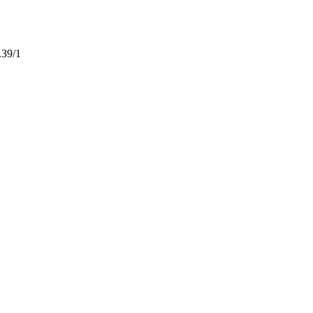
.39/1