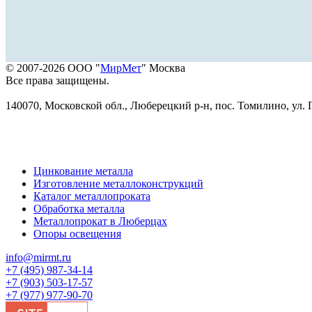
© 2007-2026 ООО "
МирМет
" Москва
Все права защищены.
140070, Московской обл., Люберецкий р-н, пос. Томилино, ул. Г
Цинкование металла
Изготовление металлоконструкций
Каталог металлопроката
Обработка металла
Металлопрокат в Люберцах
Опоры освещения
info@mirmt.ru
+7 (495) 987-34-14
+7 (903) 503-17-57
+7 (977) 977-90-70