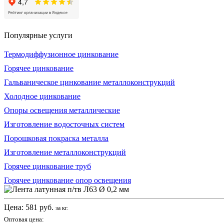
Популярные услуги
Термодиффузионное цинкование
Горячее цинкование
Гальваническое цинкование металлоконструкций
Холодное цинкование
Опоры освещения металлические
Изготовление водосточных систем
Порошковая покраска металла
Изготовление металлоконструкций
Горячее цинкование труб
Горячее цинкование опор освещения
Цена:
581
руб.
за кг.
Оптовая цена: