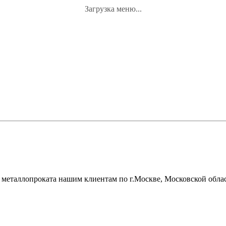
Загрузка меню...
металлопроката нашим клиентам по г.Москве, Московской облас