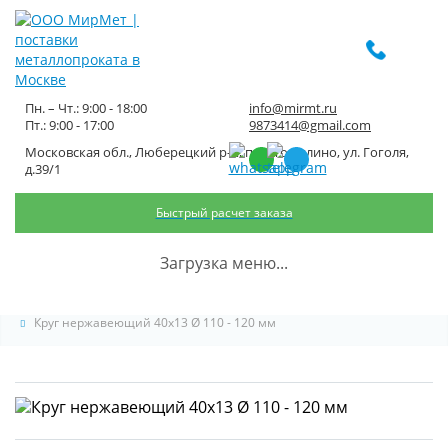
Пн. – Чт.: 9:00 - 18:00
info@mirmt.ru
Пт.: 9:00 - 17:00
9873414@gmail.com
Московская обл., Люберецкий р-н, пос. Томилино, ул. Гоголя,
Круг нержавеющий 40x13 Ø 110
д.39/1
- 120 мм
Быстрый расчет заказа
Главная
Каталог металлопроката
Загрузка меню...
Нержавеющий металлопрокат
Круг нержавеющий
Круг нержавеющий 40x13 Ø 110 - 120 мм