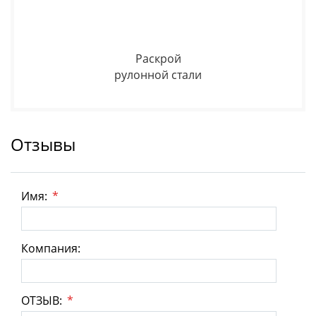
Раскрой
рулонной стали
Отзывы
Имя:
*
Компания:
ОТЗЫВ:
*