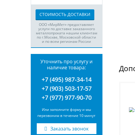
СТОИМОСТЬ ДОСТАВКИ
ООО «МирМет» предоставляет
услуги по доставке заказанного
металлопроката нашим клиентам
по г.Москве, Московской области
и по всем регионам России
Уточнить про услугу и
Доп
наличие товара:
+7 (495) 987-34-14
+7 (903) 503-17-57
+7 (977) 977-90-70
Или заполните форму и мы
перезвоним в течение 10 минут
Заказать звонок