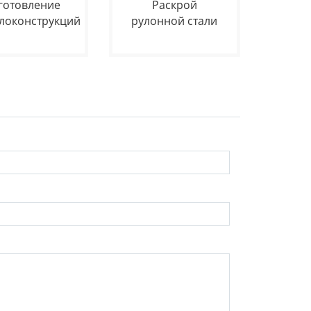
готовление
Раскрой
локонструкций
рулонной стали