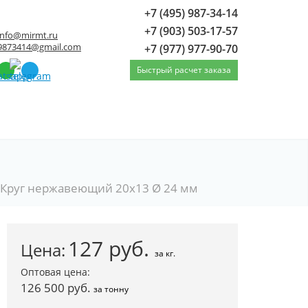
+7 (495) 987-34-14
+7 (903) 503-17-57
info@mirmt.ru
9873414@gmail.com
+7 (977) 977-90-70
Быстрый расчет заказа
Круг нержавеющий 20x13 Ø 24 мм
127
руб.
Цена:
за кг.
Оптовая цена:
126 500 руб.
за тонну