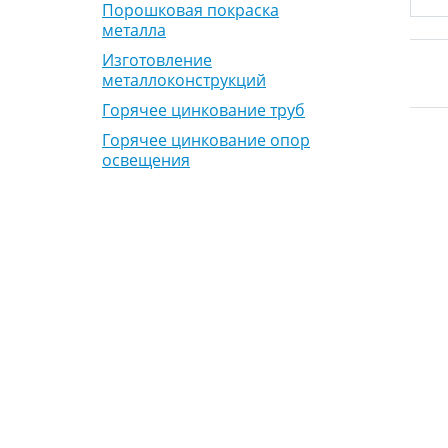
Порошковая покраска
металла
Изготовление
металлоконструкций
Горячее цинкование труб
Горячее цинкование опор
освещения