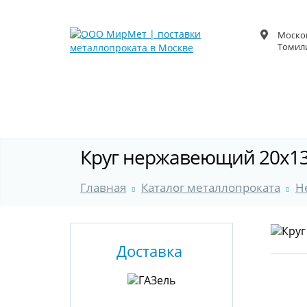
Москов
Томили
Круг нержавеющий 20x13
Главная
Каталог металлопроката
Н
Доставка