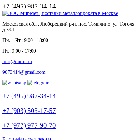
+7 (495) 987-34-14
Московская обл., Люберецкий р-н, пос. Томилино, ул. Гоголя,
д.39/1
Пн. – Чт.: 9:00 - 18:00
Пт.: 9:00 - 17:00
info@mirmt.ru
9873414@gmail.com
+7 (495) 987-34-14
+7 (903) 503-17-57
+7 (977) 977-90-70
Быстрый расчет заказа