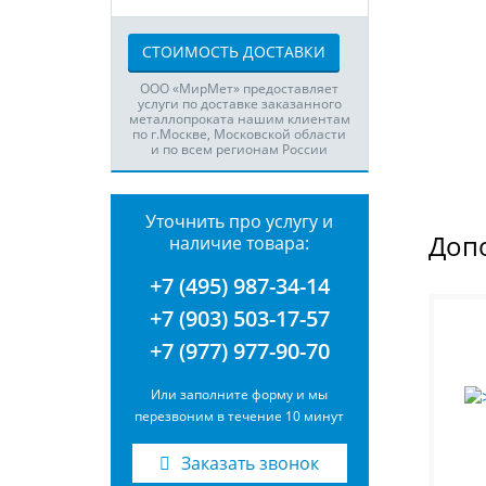
СТОИМОСТЬ ДОСТАВКИ
ООО «МирМет» предоставляет
услуги по доставке заказанного
металлопроката нашим клиентам
по г.Москве, Московской области
и по всем регионам России
Уточнить про услугу и
Доп
наличие товара:
+7 (495) 987-34-14
+7 (903) 503-17-57
+7 (977) 977-90-70
Или заполните форму и мы
перезвоним в течение 10 минут
Заказать звонок