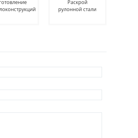
готовление
Раскрой
локонструкций
рулонной стали