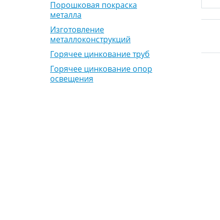
Порошковая покраска
металла
Изготовление
металлоконструкций
Горячее цинкование труб
Горячее цинкование опор
освещения