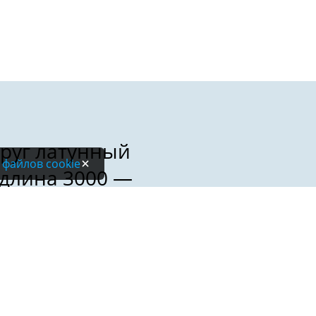
 файлов cookie
Электронная почта: