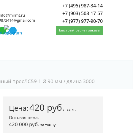
+7 (495) 987-34-14
+7 (903) 503-17-57
info@mirmt.ru
9873414@gmail.com
+7 (977) 977-90-70
Быстрый расчет заказа
нный пресЛС59-1 Ø 90 мм / длина 3000
420
руб.
Цена:
за кг.
Оптовая цена:
420 000 руб.
за тонну