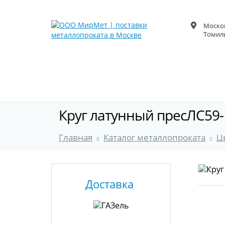
Москов
Томили
Круг латунный пресЛС59-1
Главная
Каталог металлопроката
Ц
Доставка