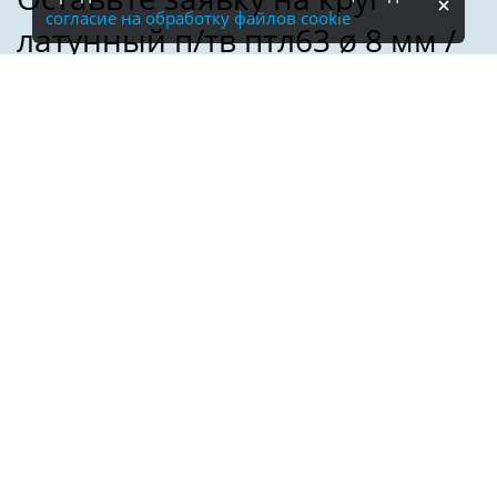
согласие на обработку файлов cookie
Имя:
Телефон:
*
Электронная почта: