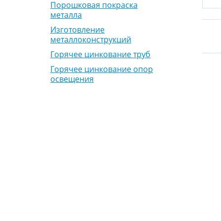
Порошковая покраска
металла
Изготовление
металлоконструкций
Горячее цинкование труб
Горячее цинкование опор
освещения