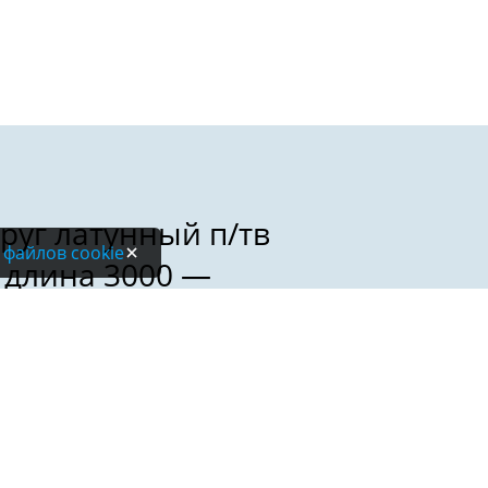
 файлов cookie
Электронная почта: