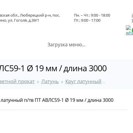
ская обл., Люберецкий р-н, пос.
Пн. – Чт.: 9:00 - 18:00
но, ул. Гоголя, д.39/1
Пт.: 9:00 - 17:00
Загрузка меню...
ЛС59-1 Ø 19 мм / длина 3000
ветной прокат
Латунь
Круг латунный
Круг лату