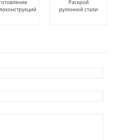
готовление
Раскрой
локонструкций
рулонной стали