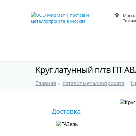
Москов
Томили
Круг латунный п/тв ПТ АВ
Главная
Каталог металлопроката
Ц
Доставка