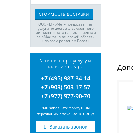
СТОИМОСТЬ ДОСТАВКИ
ООО «МирМет» предоставляет
услуги по доставке заказанного
металлопроката нашим клиентам
по г.Москве, Московской области
и по всем регионам России
Уточнить про услугу и
Доп
наличие товара:
+7 (495) 987-34-14
+7 (903) 503-17-57
+7 (977) 977-90-70
Или заполните форму и мы
перезвоним в течение 10 минут
Заказать звонок