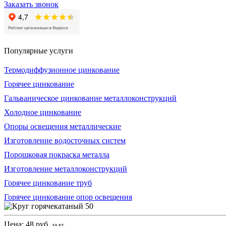
Заказать звонок
Популярные услуги
Термодиффузионное цинкование
Горячее цинкование
Гальваническое цинкование металлоконструкций
Холодное цинкование
Опоры освещения металлические
Изготовление водосточных систем
Порошковая покраска металла
Изготовление металлоконструкций
Горячее цинкование труб
Горячее цинкование опор освещения
Цена:
48
руб.
за кг.