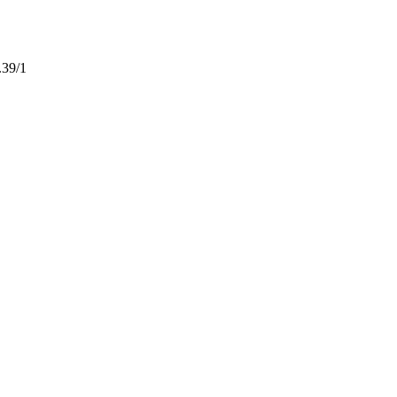
.39/1