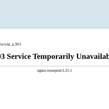
оголя, д.39/1
03 Service Temporarily Unavailab
nginx-reuseport/1.21.1