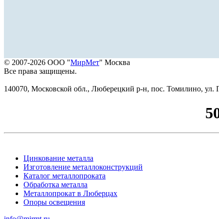
© 2007-2026 ООО "
МирМет
" Москва
Все права защищены.
140070, Московской обл., Люберецкий р-н, пос. Томилино, ул. Г
5
Цинкование металла
Изготовление металлоконструкций
Каталог металлопроката
Обработка металла
Металлопрокат в Люберцах
Опоры освещения
info@mirmt.ru