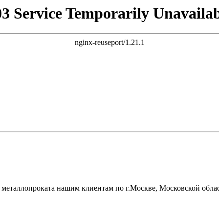
03 Service Temporarily Unavailab
nginx-reuseport/1.21.1
металлопроката нашим клиентам по г.Москве, Московской облас