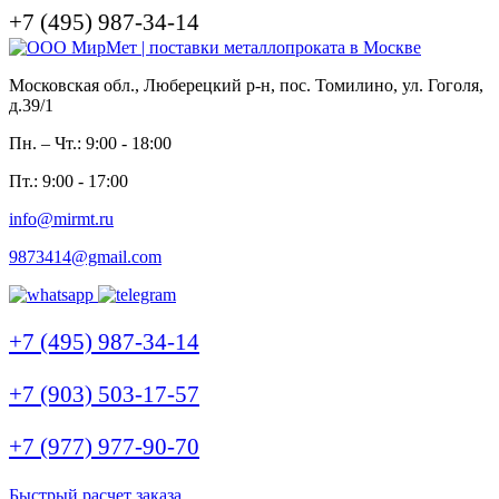
+7 (495) 987-34-14
Московская обл., Люберецкий р-н, пос. Томилино, ул. Гоголя,
д.39/1
Пн. – Чт.: 9:00 - 18:00
Пт.: 9:00 - 17:00
info@mirmt.ru
9873414@gmail.com
+7 (495) 987-34-14
+7 (903) 503-17-57
+7 (977) 977-90-70
Быстрый расчет заказа