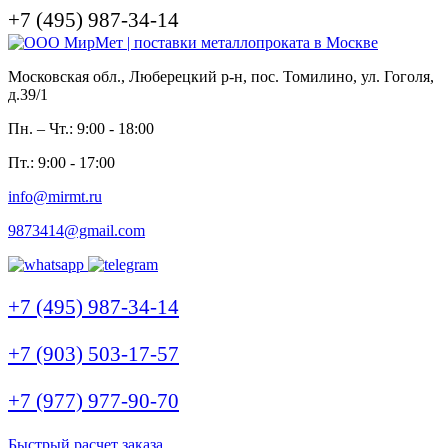
+7 (495) 987-34-14
Московская обл., Люберецкий р-н, пос. Томилино, ул. Гоголя,
д.39/1
Пн. – Чт.: 9:00 - 18:00
Пт.: 9:00 - 17:00
info@mirmt.ru
9873414@gmail.com
+7 (495) 987-34-14
+7 (903) 503-17-57
+7 (977) 977-90-70
Быстрый расчет заказа