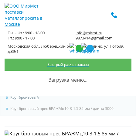
Пн. – Чт.: 9:00 - 18:00
info@mirmt.ru
Пт.: 9:00 - 17:00
9873414@gmail.com
Московская обл., Люберецкий р-н, пос. Томилино, ул. Гоголя,
Круг бронзовый прес
д.39/1
БРАЖМц10-3-1.5 85 мм / длина
Быстрый расчет заказа
3000
Загрузка меню...
Главная
Каталог металлопроката
Цветной прокат
Бронза
Круг бронзовый
Круг бронзовый прес БРАЖМц10-3-1.5 85 мм / длина 3000