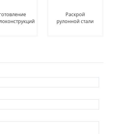
готовление
Раскрой
локонструкций
рулонной стали