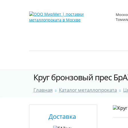
Москов
Томили
Круг бронзовый прес БрА
Главная
Каталог металлопроката
Ц
Доставка