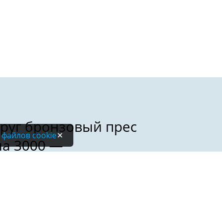
 файлов cookie
Электронная почта: