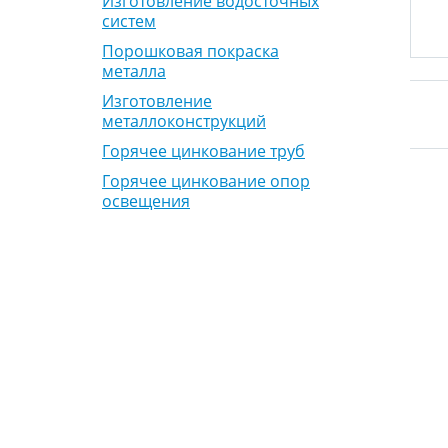
Изготовление водосточных
систем
Порошковая покраска
металла
Изготовление
металлоконструкций
Горячее цинкование труб
Горячее цинкование опор
освещения