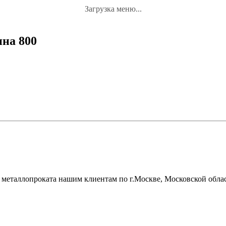
Загрузка меню...
ина 800
металлопроката нашим клиентам по г.Москве, Московской облас