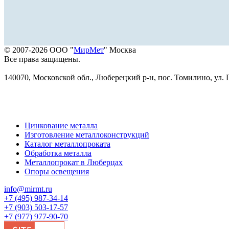
© 2007-2026 ООО "
МирМет
" Москва
Все права защищены.
140070, Московской обл., Люберецкий р-н, пос. Томилино, ул. Г
Цинкование металла
Изготовление металлоконструкций
Каталог металлопроката
Обработка металла
Металлопрокат в Люберцах
Опоры освещения
info@mirmt.ru
+7 (495) 987-34-14
+7 (903) 503-17-57
+7 (977) 977-90-70