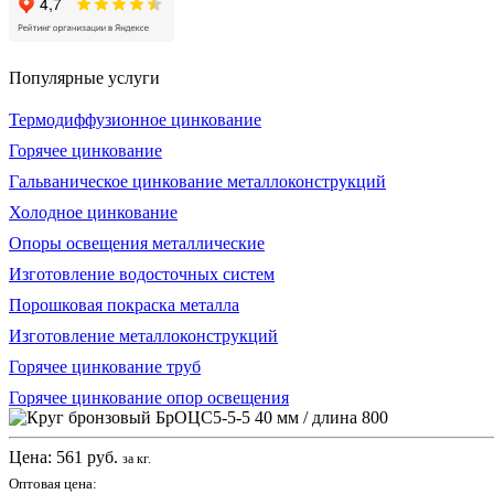
Популярные услуги
Термодиффузионное цинкование
Горячее цинкование
Гальваническое цинкование металлоконструкций
Холодное цинкование
Опоры освещения металлические
Изготовление водосточных систем
Порошковая покраска металла
Изготовление металлоконструкций
Горячее цинкование труб
Горячее цинкование опор освещения
Цена:
561
руб.
за кг.
Оптовая цена: