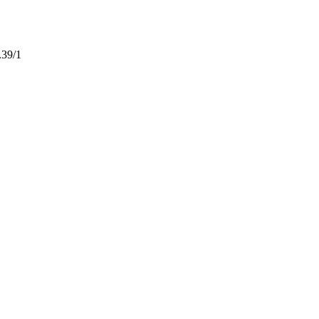
.39/1