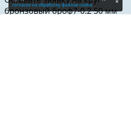
согласие на обработку файлов cookie
Имя:
Телефон:
*
Электронная почта: