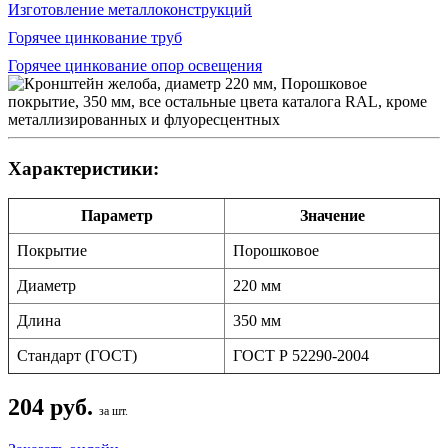
Изготовление металлоконструкций
Горячее цинкование труб
Горячее цинкование опор освещения
Характеристики:
Параметр
Значение
Покрытие
Порошковое
Диаметр
220 мм
Длина
350 мм
Стандарт (ГОСТ)
ГОСТ Р 52290-2004
204 руб.
за шт.