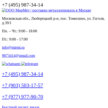
+7 (495) 987-34-14
Московская обл., Люберецкий р-н, пос. Томилино, ул. Гоголя,
д.39/1
Пн. – Чт.: 9:00 - 18:00
Пт.: 9:00 - 17:00
info@mirmt.ru
9873414@gmail.com
+7 (495) 987-34-14
+7 (903) 503-17-57
+7 (977) 977-90-70
Быстрый расчет заказа