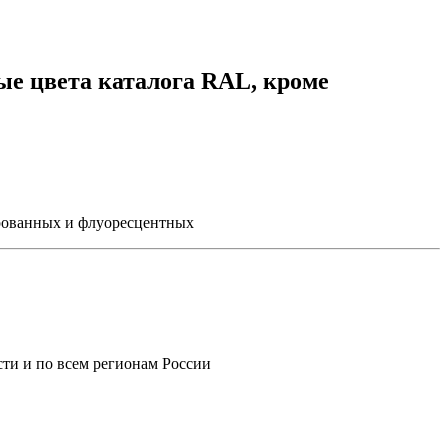
ые цвета каталога RAL, кроме
ированных и флуоресцентных
ти и по всем регионам России