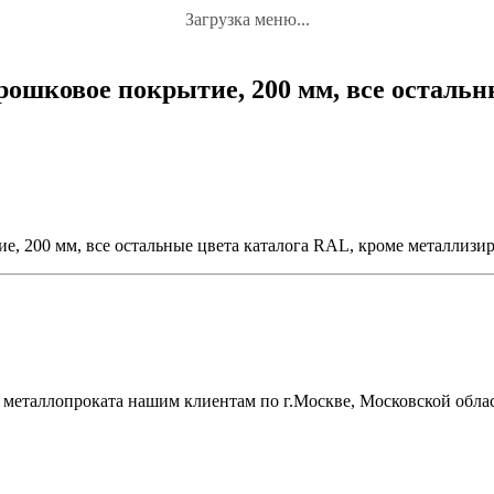
Загрузка меню...
рошковое покрытие, 200 мм, все остальн
е, 200 мм, все остальные цвета каталога RAL, кроме металлиз
металлопроката нашим клиентам по г.Москве, Московской облас