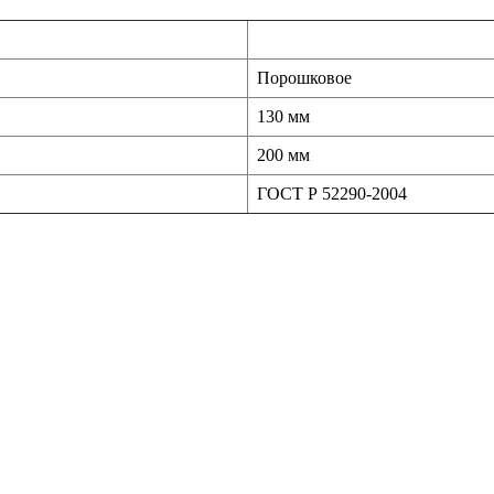
Порошковое
130 мм
200 мм
ГОСТ Р 52290-2004