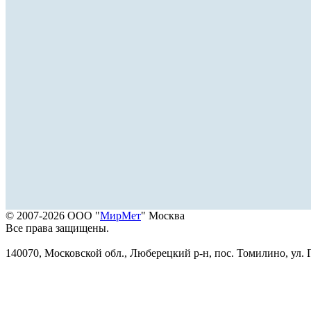
© 2007-2026 ООО "
МирМет
" Москва
Все права защищены.
140070, Московской обл., Люберецкий р-н, пос. Томилино, ул. Г