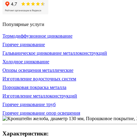
Популярные услуги
Термодиффузионное цинкование
Горячее цинкование
Гальваническое цинкование металлоконструкций
Холодное цинкование
Опоры освещения металлические
Изготовление водосточных систем
Порошковая покраска металла
Изготовление металлоконструкций
Горячее цинкование труб
Горячее цинкование опор освещения
Характеристики: