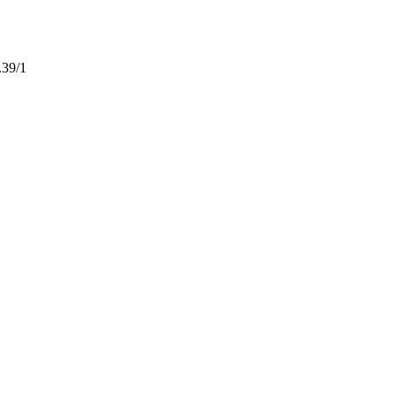
.39/1