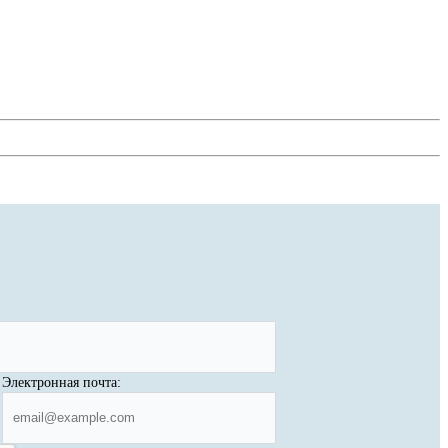
Электронная почта: