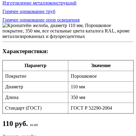
Изготовление металлоконструкций
Горячее цинкование труб
Горячее цинкование опор освещения
Характеристики:
Параметр
Значение
Покрытие
Порошковое
Диаметр
110 мм
Длина
350 мм
Стандарт (ГОСТ)
ГОСТ Р 52290-2004
110 руб.
за шт.