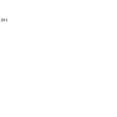
.39/1