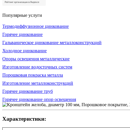
Популярные услуги
Термодиффузионное цинкование
Горячее цинкование
Гальваническое цинкование металлоконструкций
Холодное цинкование
Опоры освещения металлические
Изготовление водосточных систем
Порошковая покраска металла
Изготовление металлоконструкций
Горячее цинкование труб
Горячее цинкование опор освещения
Характеристики: