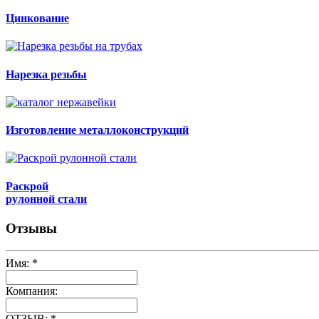
Цинкование
Нарезка резьбы
Изготовление металлоконструкций
Раскрой
рулонной стали
Отзывы
Имя:
*
Компания:
ОТЗЫВ:
*