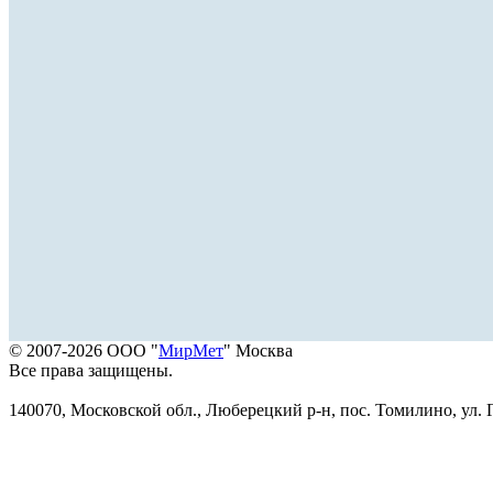
© 2007-2026 ООО "
МирМет
" Москва
Все права защищены.
140070, Московской обл., Люберецкий р-н, пос. Томилино, ул. Г