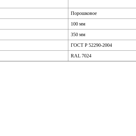
Порошковое
100 мм
350 мм
ГОСТ Р 52290-2004
RAL 7024