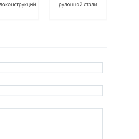
локонструкций
рулонной стали