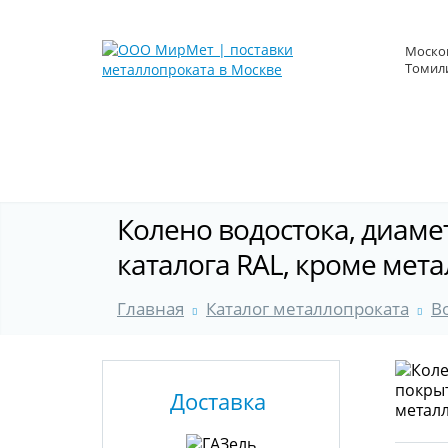
Москов
Томили
Колено водостока, диаме
каталога RAL, кроме ме
Главная
Каталог металлопроката
В
Доставка