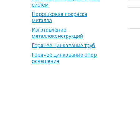
систем
Порошковая покраска
металла
Изготовление
металлоконструкций
Горячее цинкование труб
Горячее цинкование опор
освещения