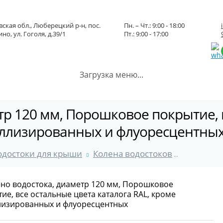
ская обл., Люберецкий р-н, пос.
Пн. – Чт.: 9:00 - 18:00
но, ул. Гоголя, д.39/1
Пт.: 9:00 - 17:00
Загрузка меню...
тр 120 мм, Порошковое покрытие, 
таллизированных и флуоресцентны
одостоки для крыши
Колена водостоков
Колено в