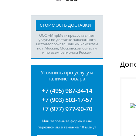
СТОИМОСТЬ ДОСТАВКИ
ООО «МирМет» предоставляет
услуги по доставке заказанного
металлопроката нашим клиентам
по г.Москве, Московской области
и по всем регионам России
Доп
Уточнить про услугу и
наличие товара:
+7 (495) 987-34-14
+7 (903) 503-17-57
+7 (977) 977-90-70
Или заполните форму и мы
перезвоним в течение 10 минут