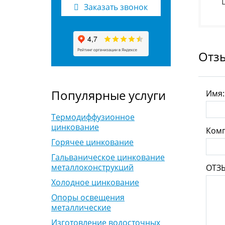
Заказать звонок
Отз
Популярные услуги
Имя
Термодиффузионное
цинкование
Комп
Горячее цинкование
Гальваническое цинкование
металлоконструкций
ОТЗ
Холодное цинкование
Опоры освещения
металлические
Изготовление водосточных