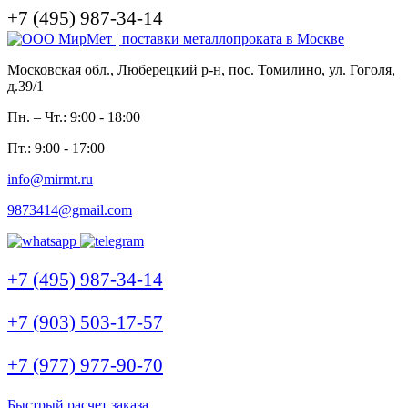
+7 (495) 987-34-14
Московская обл., Люберецкий р-н, пос. Томилино, ул. Гоголя,
д.39/1
Пн. – Чт.: 9:00 - 18:00
Пт.: 9:00 - 17:00
info@mirmt.ru
9873414@gmail.com
+7 (495) 987-34-14
+7 (903) 503-17-57
+7 (977) 977-90-70
Быстрый расчет заказа