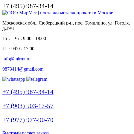
+7 (495) 987-34-14
Московская обл., Люберецкий р-н, пос. Томилино, ул. Гоголя,
д.39/1
Пн. – Чт.: 9:00 - 18:00
Пт.: 9:00 - 17:00
info@mirmt.ru
9873414@gmail.com
+7 (495) 987-34-14
+7 (903) 503-17-57
+7 (977) 977-90-70
Быстрый расчет заказа