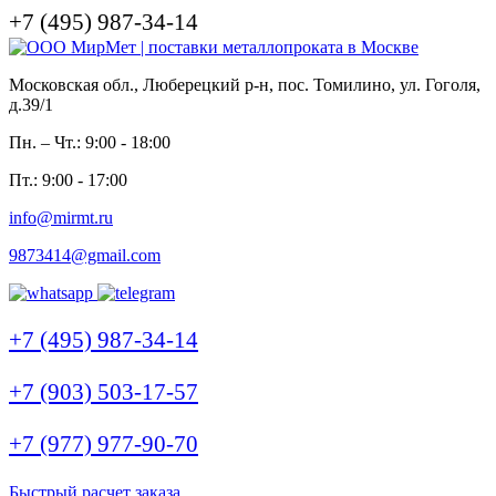
+7 (495) 987-34-14
Московская обл., Люберецкий р-н, пос. Томилино, ул. Гоголя,
д.39/1
Пн. – Чт.: 9:00 - 18:00
Пт.: 9:00 - 17:00
info@mirmt.ru
9873414@gmail.com
+7 (495) 987-34-14
+7 (903) 503-17-57
+7 (977) 977-90-70
Быстрый расчет заказа