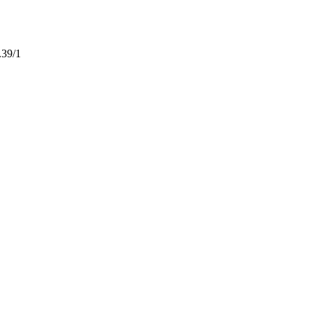
.39/1