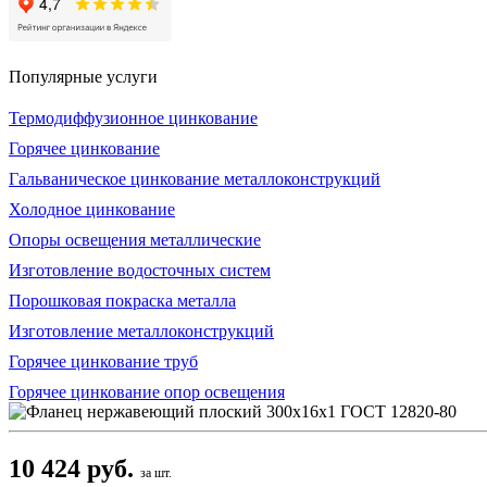
Популярные услуги
Термодиффузионное цинкование
Горячее цинкование
Гальваническое цинкование металлоконструкций
Холодное цинкование
Опоры освещения металлические
Изготовление водосточных систем
Порошковая покраска металла
Изготовление металлоконструкций
Горячее цинкование труб
Горячее цинкование опор освещения
10 424 руб.
за шт.