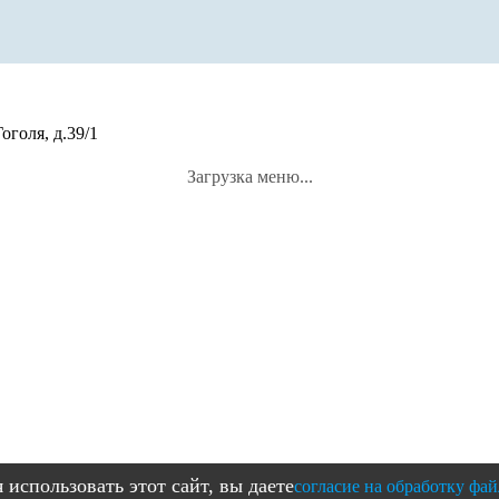
оголя, д.39/1
Загрузка меню...
использовать этот сайт, вы даете
согласие на обработку фай