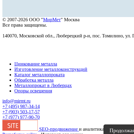
© 2007-2026 ООО "
МирМет
" Москва
Все права защищены.
140070, Московской обл., Люберецкий р-н, пос. Томилино, ул. Г
Цинкование металла
Изготовление металлоконструкций
Каталог металлопроката
Обработка металла
Металлопрокат в Люберцах
Опоры освещения
info@mirmt.ru
+7 (495) 987-34-14
+7 (903) 503-17-57
+7 (977) 977-90-70
SEO-продвижение
и аналитика
Продолжая 