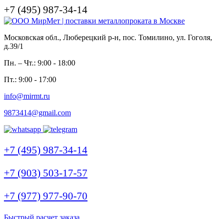
+7 (495) 987-34-14
Московская обл., Люберецкий р-н, пос. Томилино, ул. Гоголя,
д.39/1
Пн. – Чт.: 9:00 - 18:00
Пт.: 9:00 - 17:00
info@mirmt.ru
9873414@gmail.com
+7 (495) 987-34-14
+7 (903) 503-17-57
+7 (977) 977-90-70
Быстрый расчет заказа