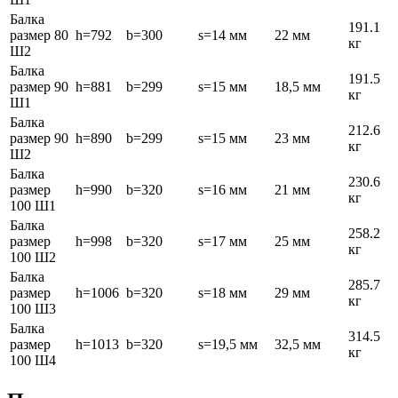
Балка
191.1
размер 80
h=792
b=300
s=14 мм
22 мм
кг
Ш2
Балка
191.5
размер 90
h=881
b=299
s=15 мм
18,5 мм
кг
Ш1
Балка
212.6
размер 90
h=890
b=299
s=15 мм
23 мм
кг
Ш2
Балка
230.6
размер
h=990
b=320
s=16 мм
21 мм
кг
100 Ш1
Балка
258.2
размер
h=998
b=320
s=17 мм
25 мм
кг
100 Ш2
Балка
285.7
размер
h=1006
b=320
s=18 мм
29 мм
кг
100 Ш3
Балка
314.5
размер
h=1013
b=320
s=19,5 мм
32,5 мм
кг
100 Ш4