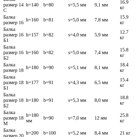
16.9
размер 14
h=140
b=80
s=5,5 мм
9,1 мм
кг
С
Балка
15.9
h=160
b=81
s=5,0 мм
7,8 мм
размер 16
кг
Балка
12.7
размер 16
h=157
b=82
s=4,0 мм
5,9 мм
кг
Б1
Балка
15.8
размер 16
h=160
b=82
s=5,0 мм
7,4 мм
кг
Б2
Балка
18.4
h=180
b=90
s=5,1 мм
8,1 мм
размер 18
кг
Балка
15.4
размер 18
h=177
b=91
s=4,3 мм
6,5 мм
кг
Б1
Балка
18.8
размер 18
h=180
b=91
s=5,3 мм
8,0 мм
кг
Б2
Балка
h=180
25.8
размер 18
b=90
s=7,0 мм
12 мм
мм
кг
М
Балка
h=200
b=100
s=5,2 мм
8,4 мм
21 кг
размер 20