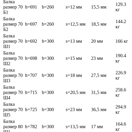
Балка
129.3
размер 70
h=691
b=260
s=12 мм
15,5 мм
кг
Б1
Балка
144.2
размер 70
h=697
b=260
s=12,5 мм
18,5 мм
кг
Б2
Балка
размер 70
h=692
b=300
s=13 мм
20 мм
166 кг
Ш1
Балка
190.4
размер 70
h=698
b=300
s=15 мм
23 мм
кг
Ш2
Балка
226.9
размер 70
h=707
b=300
s=18 мм
27,5 мм
кг
Ш3
Балка
258.6
размер 70
h=715
b=300
s=20,5 мм
31,5 мм
кг
Ш4
Балка
294.9
размер 70
h=725
b=300
s=23 мм
36,5 мм
кг
Ш5
Балка
164.6
размер 80
h=782
b=300
s=13,5 мм
17 мм
кг
Ш1