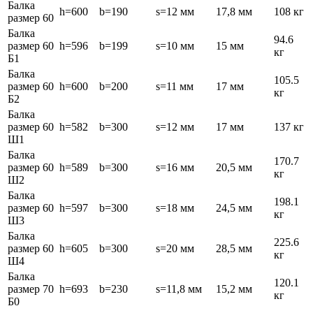
Балка
h=600
b=190
s=12 мм
17,8 мм
108 кг
размер 60
Балка
94.6
размер 60
h=596
b=199
s=10 мм
15 мм
кг
Б1
Балка
105.5
размер 60
h=600
b=200
s=11 мм
17 мм
кг
Б2
Балка
размер 60
h=582
b=300
s=12 мм
17 мм
137 кг
Ш1
Балка
170.7
размер 60
h=589
b=300
s=16 мм
20,5 мм
кг
Ш2
Балка
198.1
размер 60
h=597
b=300
s=18 мм
24,5 мм
кг
Ш3
Балка
225.6
размер 60
h=605
b=300
s=20 мм
28,5 мм
кг
Ш4
Балка
120.1
размер 70
h=693
b=230
s=11,8 мм
15,2 мм
кг
Б0