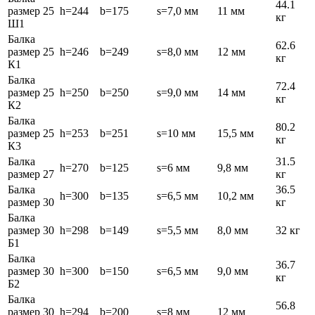
44.1
размер 25
h=244
b=175
s=7,0 мм
11 мм
кг
Ш1
Балка
62.6
размер 25
h=246
b=249
s=8,0 мм
12 мм
кг
К1
Балка
72.4
размер 25
h=250
b=250
s=9,0 мм
14 мм
кг
К2
Балка
80.2
размер 25
h=253
b=251
s=10 мм
15,5 мм
кг
К3
Балка
31.5
h=270
b=125
s=6 мм
9,8 мм
размер 27
кг
Балка
36.5
h=300
b=135
s=6,5 мм
10,2 мм
размер 30
кг
Балка
размер 30
h=298
b=149
s=5,5 мм
8,0 мм
32 кг
Б1
Балка
36.7
размер 30
h=300
b=150
s=6,5 мм
9,0 мм
кг
Б2
Балка
56.8
размер 30
h=294
b=200
s=8 мм
12 мм