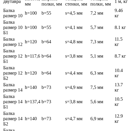
двутавра
1 м, кг
мм
полки, мм
стенки, мм
полки, мм
Балка
9.46
h=100
b=55
s=4,5 мм
7,2 мм
размер 10
кг
Балка
размер 10
h=100
b=55
s=4,1 мм
5,7 мм
8.1 кг
Б1
Балка
11.5
h=120
b=64
s=4,8 мм
7,3 мм
размер 12
кг
Балка
размер 12
h=117,6
b=64
s=3,8 мм
5,1 мм
8.7 кг
Б1
Балка
10.4
размер 12
h=120
b=64
s=4,4 мм
6,3 мм
кг
Б2
Балка
13.7
h=140
b=73
s=4,9 мм
7,5 мм
размер 14
кг
Балка
10.5
размер 14
h=137,4
b=73
s=3,8 мм
5,6 мм
кг
Б1
Балка
12.9
размер 14
h=140
b=73
s=4,7 мм
6,9 мм
кг
Б2
Балка