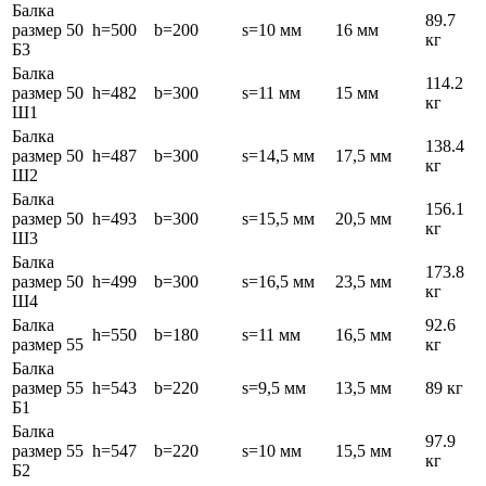
Балка
89.7
размер 50
h=500
b=200
s=10 мм
16 мм
кг
Б3
Балка
114.2
размер 50
h=482
b=300
s=11 мм
15 мм
кг
Ш1
Балка
138.4
размер 50
h=487
b=300
s=14,5 мм
17,5 мм
кг
Ш2
Балка
156.1
размер 50
h=493
b=300
s=15,5 мм
20,5 мм
кг
Ш3
Балка
173.8
размер 50
h=499
b=300
s=16,5 мм
23,5 мм
кг
Ш4
Балка
92.6
h=550
b=180
s=11 мм
16,5 мм
размер 55
кг
Балка
размер 55
h=543
b=220
s=9,5 мм
13,5 мм
89 кг
Б1
Балка
97.9
размер 55
h=547
b=220
s=10 мм
15,5 мм
кг
Б2