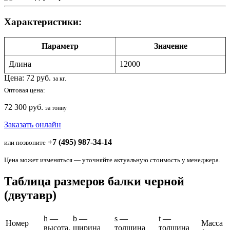
Характеристики:
Параметр
Значение
Длина
12000
Цена:
72
руб.
за кг.
Оптовая цена:
72 300 руб.
за тонну
Заказать онлайн
+7 (495) 987-34-14
или позвоните
Цена может изменяться — уточняйте актуальную стоимость у менеджера.
Таблица размеров балки черной
(двутавр)
h —
b —
s —
t —
Номер
Масса
высота,
ширина
толщина
толщина