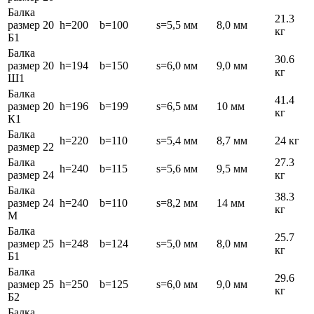
Балка
21.3
размер 20
h=200
b=100
s=5,5 мм
8,0 мм
кг
Б1
Балка
30.6
размер 20
h=194
b=150
s=6,0 мм
9,0 мм
кг
Ш1
Балка
41.4
размер 20
h=196
b=199
s=6,5 мм
10 мм
кг
К1
Балка
h=220
b=110
s=5,4 мм
8,7 мм
24 кг
размер 22
Балка
27.3
h=240
b=115
s=5,6 мм
9,5 мм
размер 24
кг
Балка
38.3
размер 24
h=240
b=110
s=8,2 мм
14 мм
кг
М
Балка
25.7
размер 25
h=248
b=124
s=5,0 мм
8,0 мм
кг
Б1
Балка
29.6
размер 25
h=250
b=125
s=6,0 мм
9,0 мм
кг
Б2
Балка