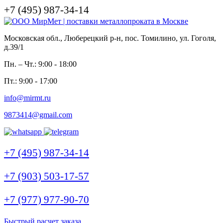
+7 (495) 987-34-14
Московская обл., Люберецкий р-н, пос. Томилино, ул. Гоголя,
д.39/1
Пн. – Чт.: 9:00 - 18:00
Пт.: 9:00 - 17:00
info@mirmt.ru
9873414@gmail.com
+7 (495) 987-34-14
+7 (903) 503-17-57
+7 (977) 977-90-70
Быстрый расчет заказа