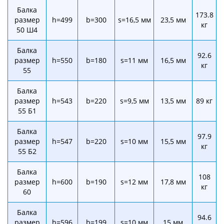
Балка
173.8
размер
h=499
b=300
s=16,5 мм
23,5 мм
кг
50 Ш4
Балка
92.6
размер
h=550
b=180
s=11 мм
16,5 мм
кг
55
Балка
размер
h=543
b=220
s=9,5 мм
13,5 мм
89 кг
55 Б1
Балка
97.9
размер
h=547
b=220
s=10 мм
15,5 мм
кг
55 Б2
Балка
108
размер
h=600
b=190
s=12 мм
17,8 мм
кг
60
Балка
94.6
размер
h=596
b=199
s=10 мм
15 мм