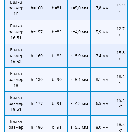
Балка
15.9
размер
h=160
b=81
s=5,0 мм
7,8 мм
кг
16
Балка
12.7
размер
h=157
b=82
s=4,0 мм
5,9 мм
кг
16 Б1
Балка
15.8
размер
h=160
b=82
s=5,0 мм
7,4 мм
кг
16 Б2
Балка
18.4
размер
h=180
b=90
s=5,1 мм
8,1 мм
кг
18
Балка
15.4
размер
h=177
b=91
s=4,3 мм
6,5 мм
кг
18 Б1
Балка
18.8
размер
h=180
b=91
s=5,3 мм
8,0 мм
кг