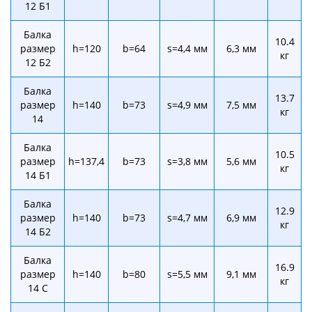
12 Б1
Балка
10.4
размер
h=120
b=64
s=4,4 мм
6,3 мм
кг
12 Б2
Балка
13.7
размер
h=140
b=73
s=4,9 мм
7,5 мм
кг
14
Балка
10.5
размер
h=137,4
b=73
s=3,8 мм
5,6 мм
кг
14 Б1
Балка
12.9
размер
h=140
b=73
s=4,7 мм
6,9 мм
кг
14 Б2
Балка
16.9
размер
h=140
b=80
s=5,5 мм
9,1 мм
кг
14 С