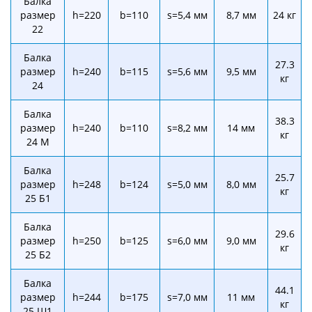
Балка
размер
h=220
b=110
s=5,4 мм
8,7 мм
24 кг
22
Балка
27.3
размер
h=240
b=115
s=5,6 мм
9,5 мм
кг
24
Балка
38.3
размер
h=240
b=110
s=8,2 мм
14 мм
кг
24 М
Балка
25.7
размер
h=248
b=124
s=5,0 мм
8,0 мм
кг
25 Б1
Балка
29.6
размер
h=250
b=125
s=6,0 мм
9,0 мм
кг
25 Б2
Балка
44.1
размер
h=244
b=175
s=7,0 мм
11 мм
кг
25 Ш1