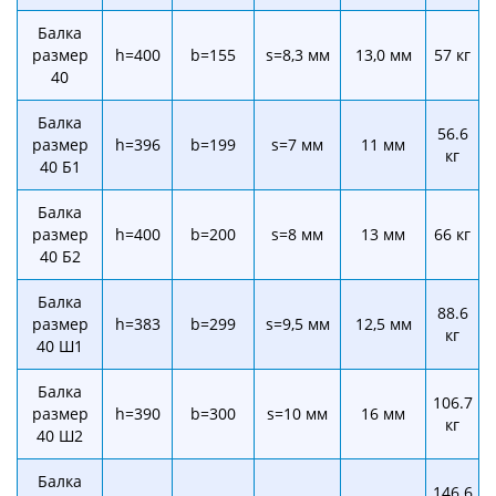
Балка
размер
h=400
b=155
s=8,3 мм
13,0 мм
57 кг
40
Балка
56.6
размер
h=396
b=199
s=7 мм
11 мм
кг
40 Б1
Балка
размер
h=400
b=200
s=8 мм
13 мм
66 кг
40 Б2
Балка
88.6
размер
h=383
b=299
s=9,5 мм
12,5 мм
кг
40 Ш1
Балка
106.7
размер
h=390
b=300
s=10 мм
16 мм
кг
40 Ш2
Балка
146.6