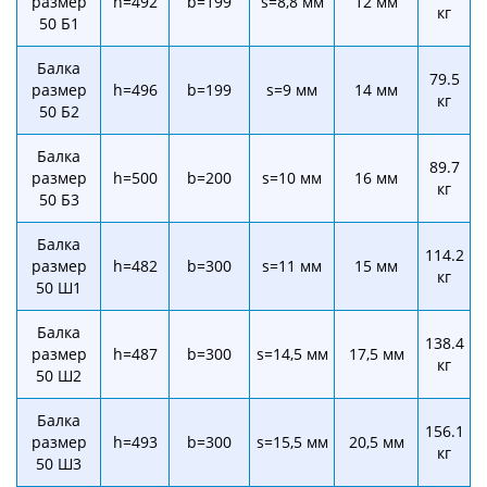
размер
h=492
b=199
s=8,8 мм
12 мм
кг
50 Б1
Балка
79.5
размер
h=496
b=199
s=9 мм
14 мм
кг
50 Б2
Балка
89.7
размер
h=500
b=200
s=10 мм
16 мм
кг
50 Б3
Балка
114.2
размер
h=482
b=300
s=11 мм
15 мм
кг
50 Ш1
Балка
138.4
размер
h=487
b=300
s=14,5 мм
17,5 мм
кг
50 Ш2
Балка
156.1
размер
h=493
b=300
s=15,5 мм
20,5 мм
кг
50 Ш3