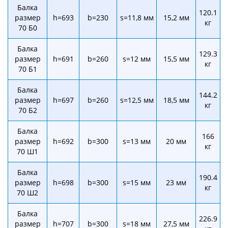
Балка
120.1
размер
h=693
b=230
s=11,8 мм
15,2 мм
кг
70 Б0
Балка
129.3
размер
h=691
b=260
s=12 мм
15,5 мм
кг
70 Б1
Балка
144.2
размер
h=697
b=260
s=12,5 мм
18,5 мм
кг
70 Б2
Балка
166
размер
h=692
b=300
s=13 мм
20 мм
кг
70 Ш1
Балка
190.4
размер
h=698
b=300
s=15 мм
23 мм
кг
70 Ш2
Балка
226.9
размер
h=707
b=300
s=18 мм
27,5 мм