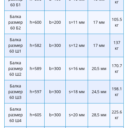
кг
60 Б1
Балка
105.5
размер
h=600
b=200
s=11 мм
17 мм
кг
60 Б2
Балка
137
размер
h=582
b=300
s=12 мм
17 мм
кг
60 Ш1
Балка
170.7
размер
h=589
b=300
s=16 мм
20,5 мм
кг
60 Ш2
Балка
198.1
размер
h=597
b=300
s=18 мм
24,5 мм
кг
60 Ш3
Балка
225.6
размер
h=605
b=300
s=20 мм
28,5 мм
кг
60 Ш4