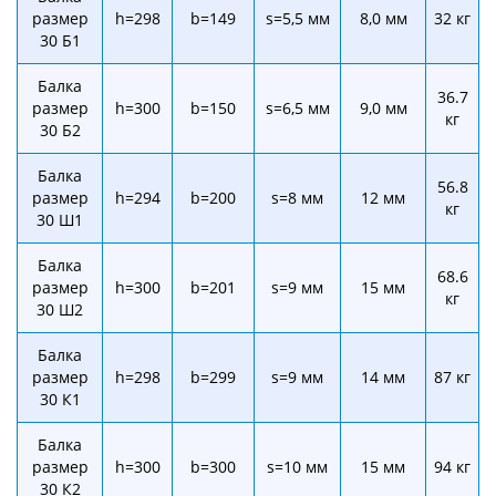
размер
h=298
b=149
s=5,5 мм
8,0 мм
32 кг
30 Б1
Балка
36.7
размер
h=300
b=150
s=6,5 мм
9,0 мм
кг
30 Б2
Балка
56.8
размер
h=294
b=200
s=8 мм
12 мм
кг
30 Ш1
Балка
68.6
размер
h=300
b=201
s=9 мм
15 мм
кг
30 Ш2
Балка
размер
h=298
b=299
s=9 мм
14 мм
87 кг
30 К1
Балка
размер
h=300
b=300
s=10 мм
15 мм
94 кг
30 К2