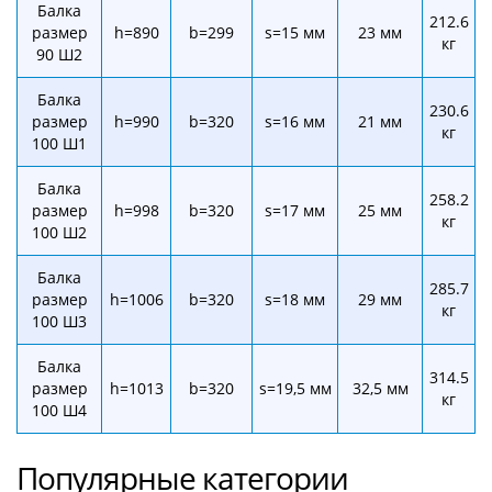
Балка
212.6
размер
h=890
b=299
s=15 мм
23 мм
кг
90 Ш2
Балка
230.6
размер
h=990
b=320
s=16 мм
21 мм
кг
100 Ш1
Балка
258.2
размер
h=998
b=320
s=17 мм
25 мм
кг
100 Ш2
Балка
285.7
размер
h=1006
b=320
s=18 мм
29 мм
кг
100 Ш3
Балка
314.5
размер
h=1013
b=320
s=19,5 мм
32,5 мм
кг
100 Ш4
Популярные категории