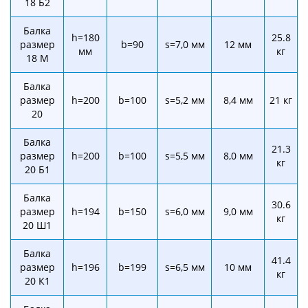
18 Б2
Балка
h=180
25.8
размер
b=90
s=7,0 мм
12 мм
мм
кг
18 М
Балка
размер
h=200
b=100
s=5,2 мм
8,4 мм
21 кг
20
Балка
21.3
размер
h=200
b=100
s=5,5 мм
8,0 мм
кг
20 Б1
Балка
30.6
размер
h=194
b=150
s=6,0 мм
9,0 мм
кг
20 Ш1
Балка
41.4
размер
h=196
b=199
s=6,5 мм
10 мм
кг
20 К1