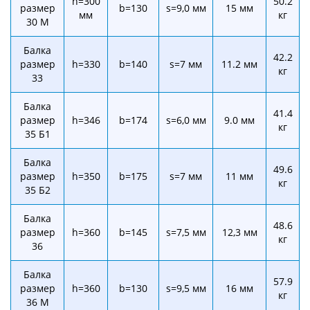
h=300
50.2
размер
b=130
s=9,0 мм
15 мм
мм
кг
30 М
Балка
42.2
размер
h=330
b=140
s=7 мм
11.2 мм
кг
33
Балка
41.4
размер
h=346
b=174
s=6,0 мм
9.0 мм
кг
35 Б1
Балка
49.6
размер
h=350
b=175
s=7 мм
11 мм
кг
35 Б2
Балка
48.6
размер
h=360
b=145
s=7,5 мм
12,3 мм
кг
36
Балка
57.9
размер
h=360
b=130
s=9,5 мм
16 мм
кг
36 М