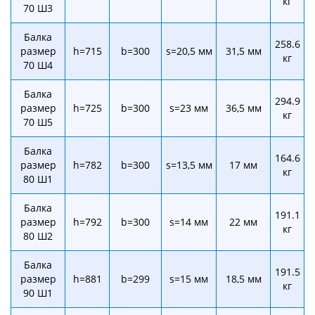
кг
70 Ш3
Балка
258.6
размер
h=715
b=300
s=20,5 мм
31,5 мм
кг
70 Ш4
Балка
294.9
размер
h=725
b=300
s=23 мм
36,5 мм
кг
70 Ш5
Балка
164.6
размер
h=782
b=300
s=13,5 мм
17 мм
кг
80 Ш1
Балка
191.1
размер
h=792
b=300
s=14 мм
22 мм
кг
80 Ш2
Балка
191.5
размер
h=881
b=299
s=15 мм
18,5 мм
кг
90 Ш1