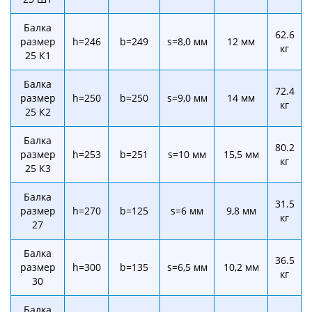
Балка
62.6
размер
h=246
b=249
s=8,0 мм
12 мм
кг
25 К1
Балка
72.4
размер
h=250
b=250
s=9,0 мм
14 мм
кг
25 К2
Балка
80.2
размер
h=253
b=251
s=10 мм
15,5 мм
кг
25 К3
Балка
31.5
размер
h=270
b=125
s=6 мм
9,8 мм
кг
27
Балка
36.5
размер
h=300
b=135
s=6,5 мм
10,2 мм
кг
30
Балка