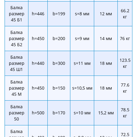
Балка
66.2
размер
h=446
b=199
s=8 мм
12 мм
кг
45 Б1
Балка
размер
h=450
b=200
s=9 мм
14 мм
76 кг
45 Б2
Балка
123.5
размер
h=440
b=300
s=11 мм
18 мм
кг
45 Ш1
Балка
77.6
размер
h=450
b=150
s=10,5 мм
18 мм
кг
45 М
Балка
78.5
размер
h=500
b=170
s=10 мм
15,2 мм
кг
50
Балка
72.5