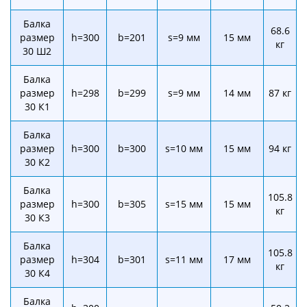
Балка
68.6
размер
h=300
b=201
s=9 мм
15 мм
кг
30 Ш2
Балка
размер
h=298
b=299
s=9 мм
14 мм
87 кг
30 К1
Балка
размер
h=300
b=300
s=10 мм
15 мм
94 кг
30 К2
Балка
105.8
размер
h=300
b=305
s=15 мм
15 мм
кг
30 К3
Балка
105.8
размер
h=304
b=301
s=11 мм
17 мм
кг
30 К4
Балка