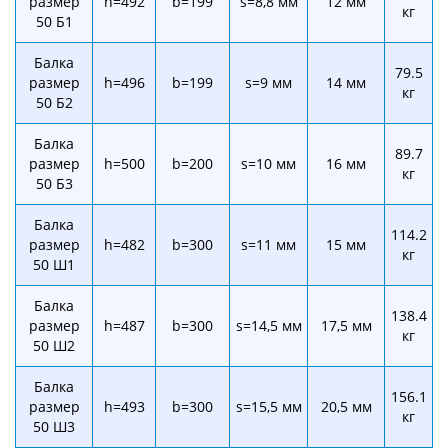
размер
h=492
b=199
s=8,8 мм
12 мм
кг
50 Б1
Балка
79.5
размер
h=496
b=199
s=9 мм
14 мм
кг
50 Б2
Балка
89.7
размер
h=500
b=200
s=10 мм
16 мм
кг
50 Б3
Балка
114.2
размер
h=482
b=300
s=11 мм
15 мм
кг
50 Ш1
Балка
138.4
размер
h=487
b=300
s=14,5 мм
17,5 мм
кг
50 Ш2
Балка
156.1
размер
h=493
b=300
s=15,5 мм
20,5 мм
кг
50 Ш3