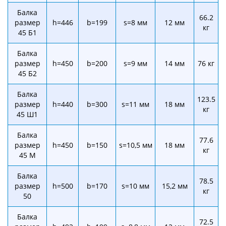
Балка
66.2
размер
h=446
b=199
s=8 мм
12 мм
кг
45 Б1
Балка
размер
h=450
b=200
s=9 мм
14 мм
76 кг
45 Б2
Балка
123.5
размер
h=440
b=300
s=11 мм
18 мм
кг
45 Ш1
Балка
77.6
размер
h=450
b=150
s=10,5 мм
18 мм
кг
45 М
Балка
78.5
размер
h=500
b=170
s=10 мм
15,2 мм
кг
50
Балка
72.5