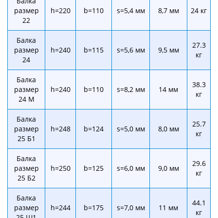
Балка
размер
h=220
b=110
s=5,4 мм
8,7 мм
24 кг
22
Балка
27.3
размер
h=240
b=115
s=5,6 мм
9,5 мм
кг
24
Балка
38.3
размер
h=240
b=110
s=8,2 мм
14 мм
кг
24 М
Балка
25.7
размер
h=248
b=124
s=5,0 мм
8,0 мм
кг
25 Б1
Балка
29.6
размер
h=250
b=125
s=6,0 мм
9,0 мм
кг
25 Б2
Балка
44.1
размер
h=244
b=175
s=7,0 мм
11 мм
кг
25 Ш1