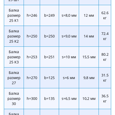
Балка
62.6
размер
h=246
b=249
s=8,0 мм
12 мм
кг
25 К1
Балка
72.4
размер
h=250
b=250
s=9,0 мм
14 мм
кг
25 К2
Балка
80.2
размер
h=253
b=251
s=10 мм
15,5 мм
кг
25 К3
Балка
31.5
размер
h=270
b=125
s=6 мм
9,8 мм
кг
27
Балка
36.5
размер
h=300
b=135
s=6,5 мм
10,2 мм
кг
30
Балка