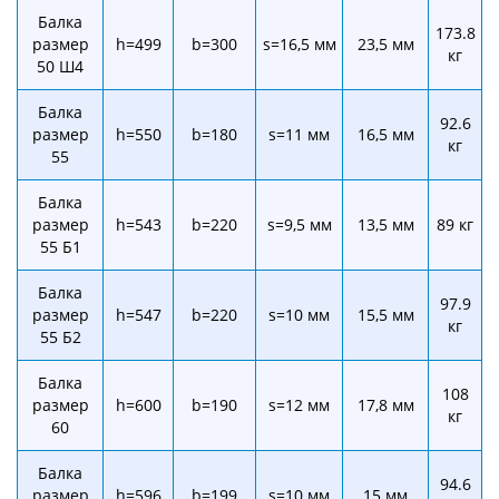
Балка
173.8
размер
h=499
b=300
s=16,5 мм
23,5 мм
кг
50 Ш4
Балка
92.6
размер
h=550
b=180
s=11 мм
16,5 мм
кг
55
Балка
размер
h=543
b=220
s=9,5 мм
13,5 мм
89 кг
55 Б1
Балка
97.9
размер
h=547
b=220
s=10 мм
15,5 мм
кг
55 Б2
Балка
108
размер
h=600
b=190
s=12 мм
17,8 мм
кг
60
Балка
94.6
размер
h=596
b=199
s=10 мм
15 мм