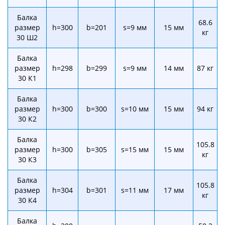
Балка
68.6
размер
h=300
b=201
s=9 мм
15 мм
кг
30 Ш2
Балка
размер
h=298
b=299
s=9 мм
14 мм
87 кг
30 К1
Балка
размер
h=300
b=300
s=10 мм
15 мм
94 кг
30 К2
Балка
105.8
размер
h=300
b=305
s=15 мм
15 мм
кг
30 К3
Балка
105.8
размер
h=304
b=301
s=11 мм
17 мм
кг
30 К4
Балка