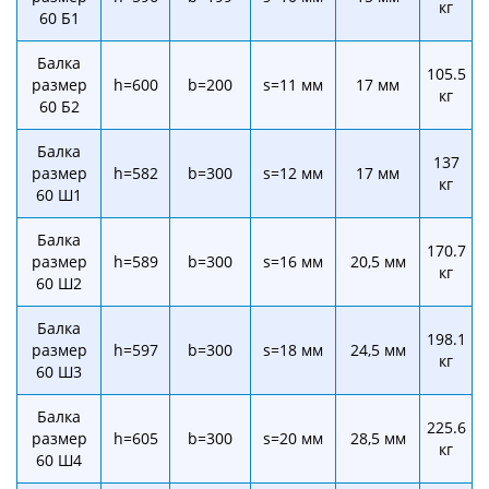
кг
60 Б1
Балка
105.5
размер
h=600
b=200
s=11 мм
17 мм
кг
60 Б2
Балка
137
размер
h=582
b=300
s=12 мм
17 мм
кг
60 Ш1
Балка
170.7
размер
h=589
b=300
s=16 мм
20,5 мм
кг
60 Ш2
Балка
198.1
размер
h=597
b=300
s=18 мм
24,5 мм
кг
60 Ш3
Балка
225.6
размер
h=605
b=300
s=20 мм
28,5 мм
кг
60 Ш4