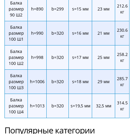
Балка
212.6
размер
h=890
b=299
s=15 мм
23 мм
кг
90 Ш2
Балка
230.6
размер
h=990
b=320
s=16 мм
21 мм
кг
100 Ш1
Балка
258.2
размер
h=998
b=320
s=17 мм
25 мм
кг
100 Ш2
Балка
285.7
размер
h=1006
b=320
s=18 мм
29 мм
кг
100 Ш3
Балка
314.5
размер
h=1013
b=320
s=19,5 мм
32,5 мм
кг
100 Ш4
Популярные категории