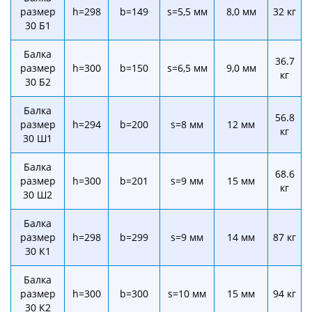
размер
h=298
b=149
s=5,5 мм
8,0 мм
32 кг
30 Б1
Балка
36.7
размер
h=300
b=150
s=6,5 мм
9,0 мм
кг
30 Б2
Балка
56.8
размер
h=294
b=200
s=8 мм
12 мм
кг
30 Ш1
Балка
68.6
размер
h=300
b=201
s=9 мм
15 мм
кг
30 Ш2
Балка
размер
h=298
b=299
s=9 мм
14 мм
87 кг
30 К1
Балка
размер
h=300
b=300
s=10 мм
15 мм
94 кг
30 К2