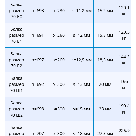
Балка
120.1
размер
h=693
b=230
s=11,8 мм
15,2 мм
кг
70 Б0
Балка
129.3
размер
h=691
b=260
s=12 мм
15,5 мм
кг
70 Б1
Балка
144.2
размер
h=697
b=260
s=12,5 мм
18,5 мм
кг
70 Б2
Балка
166
размер
h=692
b=300
s=13 мм
20 мм
кг
70 Ш1
Балка
190.4
размер
h=698
b=300
s=15 мм
23 мм
кг
70 Ш2
Балка
226.9
размер
h=707
b=300
s=18 мм
27,5 мм