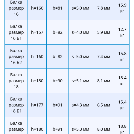
Балка
15.9
размер
h=160
b=81
s=5,0 мм
7,8 мм
кг
16
Балка
12.7
размер
h=157
b=82
s=4,0 мм
5,9 мм
кг
16 Б1
Балка
15.8
размер
h=160
b=82
s=5,0 мм
7,4 мм
кг
16 Б2
Балка
18.4
размер
h=180
b=90
s=5,1 мм
8,1 мм
кг
18
Балка
15.4
размер
h=177
b=91
s=4,3 мм
6,5 мм
кг
18 Б1
Балка
18.8
размер
h=180
b=91
s=5,3 мм
8,0 мм
кг