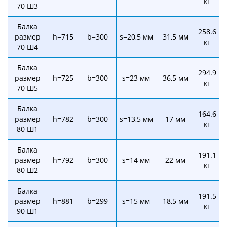
кг
70 Ш3
Балка
258.6
размер
h=715
b=300
s=20,5 мм
31,5 мм
кг
70 Ш4
Балка
294.9
размер
h=725
b=300
s=23 мм
36,5 мм
кг
70 Ш5
Балка
164.6
размер
h=782
b=300
s=13,5 мм
17 мм
кг
80 Ш1
Балка
191.1
размер
h=792
b=300
s=14 мм
22 мм
кг
80 Ш2
Балка
191.5
размер
h=881
b=299
s=15 мм
18,5 мм
кг
90 Ш1