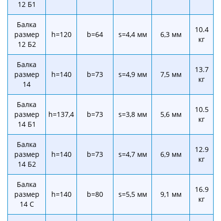
12 Б1
Балка
10.4
размер
h=120
b=64
s=4,4 мм
6,3 мм
кг
12 Б2
Балка
13.7
размер
h=140
b=73
s=4,9 мм
7,5 мм
кг
14
Балка
10.5
размер
h=137,4
b=73
s=3,8 мм
5,6 мм
кг
14 Б1
Балка
12.9
размер
h=140
b=73
s=4,7 мм
6,9 мм
кг
14 Б2
Балка
16.9
размер
h=140
b=80
s=5,5 мм
9,1 мм
кг
14 С