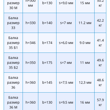
h=300
50.2
размер
b=130
s=9,0 мм
15 мм
мм
кг
30 М
Балка
42.2
размер
h=330
b=140
s=7 мм
11.2 мм
кг
33
Балка
41.4
размер
h=346
b=174
s=6,0 мм
9.0 мм
кг
35 Б1
Балка
49.6
размер
h=350
b=175
s=7 мм
11 мм
кг
35 Б2
Балка
48.6
размер
h=360
b=145
s=7,5 мм
12,3 мм
кг
36
Балка
57.9
размер
h=360
b=130
s=9,5 мм
16 мм
кг
36 М