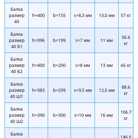
Балка
размер
h=400
b=155
s=8,3 мм
13,0 мм
57 кг
40
Балка
56.6
размер
h=396
b=199
s=7 мм
11 мм
кг
40 Б1
Балка
размер
h=400
b=200
s=8 мм
13 мм
66 кг
40 Б2
Балка
88.6
размер
h=383
b=299
s=9,5 мм
12,5 мм
кг
40 Ш1
Балка
106.7
размер
h=390
b=300
s=10 мм
16 мм
кг
40 Ш2
Балка
146.6