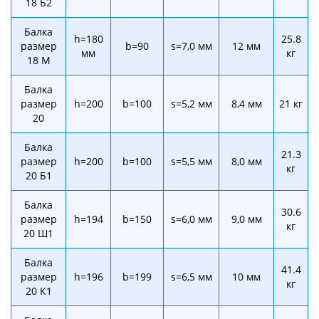
18 Б2
Балка
h=180
25.8
размер
b=90
s=7,0 мм
12 мм
мм
кг
18 М
Балка
размер
h=200
b=100
s=5,2 мм
8,4 мм
21 кг
20
Балка
21.3
размер
h=200
b=100
s=5,5 мм
8,0 мм
кг
20 Б1
Балка
30.6
размер
h=194
b=150
s=6,0 мм
9,0 мм
кг
20 Ш1
Балка
41.4
размер
h=196
b=199
s=6,5 мм
10 мм
кг
20 К1