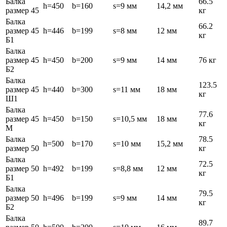
Балка
66.5
h=450
b=160
s=9 мм
14,2 мм
размер 45
кг
Балка
66.2
размер 45
h=446
b=199
s=8 мм
12 мм
кг
Б1
Балка
размер 45
h=450
b=200
s=9 мм
14 мм
76 кг
Б2
Балка
123.5
размер 45
h=440
b=300
s=11 мм
18 мм
кг
Ш1
Балка
77.6
размер 45
h=450
b=150
s=10,5 мм
18 мм
кг
М
Балка
78.5
h=500
b=170
s=10 мм
15,2 мм
размер 50
кг
Балка
72.5
размер 50
h=492
b=199
s=8,8 мм
12 мм
кг
Б1
Балка
79.5
размер 50
h=496
b=199
s=9 мм
14 мм
кг
Б2
Балка
89.7