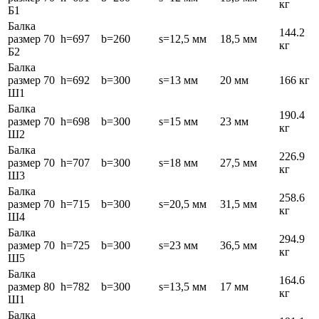
кг
Б1
Балка
144.2
размер 70
h=697
b=260
s=12,5 мм
18,5 мм
кг
Б2
Балка
размер 70
h=692
b=300
s=13 мм
20 мм
166 кг
Ш1
Балка
190.4
размер 70
h=698
b=300
s=15 мм
23 мм
кг
Ш2
Балка
226.9
размер 70
h=707
b=300
s=18 мм
27,5 мм
кг
Ш3
Балка
258.6
размер 70
h=715
b=300
s=20,5 мм
31,5 мм
кг
Ш4
Балка
294.9
размер 70
h=725
b=300
s=23 мм
36,5 мм
кг
Ш5
Балка
164.6
размер 80
h=782
b=300
s=13,5 мм
17 мм
кг
Ш1
Балка