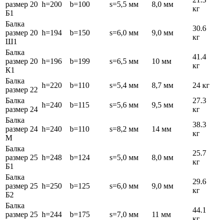
размер 20
h=200
b=100
s=5,5 мм
8,0 мм
кг
Б1
Балка
30.6
размер 20
h=194
b=150
s=6,0 мм
9,0 мм
кг
Ш1
Балка
41.4
размер 20
h=196
b=199
s=6,5 мм
10 мм
кг
К1
Балка
h=220
b=110
s=5,4 мм
8,7 мм
24 кг
размер 22
Балка
27.3
h=240
b=115
s=5,6 мм
9,5 мм
размер 24
кг
Балка
38.3
размер 24
h=240
b=110
s=8,2 мм
14 мм
кг
М
Балка
25.7
размер 25
h=248
b=124
s=5,0 мм
8,0 мм
кг
Б1
Балка
29.6
размер 25
h=250
b=125
s=6,0 мм
9,0 мм
кг
Б2
Балка
44.1
размер 25
h=244
b=175
s=7,0 мм
11 мм
кг