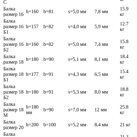
С
Балка
15.9
h=160
b=81
s=5,0 мм
7,8 мм
размер 16
кг
Балка
12.7
размер 16
h=157
b=82
s=4,0 мм
5,9 мм
кг
Б1
Балка
15.8
размер 16
h=160
b=82
s=5,0 мм
7,4 мм
кг
Б2
Балка
18.4
h=180
b=90
s=5,1 мм
8,1 мм
размер 18
кг
Балка
15.4
размер 18
h=177
b=91
s=4,3 мм
6,5 мм
кг
Б1
Балка
18.8
размер 18
h=180
b=91
s=5,3 мм
8,0 мм
кг
Б2
Балка
h=180
25.8
размер 18
b=90
s=7,0 мм
12 мм
мм
кг
М
Балка
h=200
b=100
s=5,2 мм
8,4 мм
21 кг
размер 20
Балка
21.3