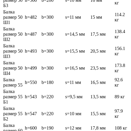
размер 50
h=500
b=200
s=10 мм
16 мм
кг
Б3
Балка
114.2
размер 50
h=482
b=300
s=11 мм
15 мм
кг
Ш1
Балка
138.4
размер 50
h=487
b=300
s=14,5 мм
17,5 мм
кг
Ш2
Балка
156.1
размер 50
h=493
b=300
s=15,5 мм
20,5 мм
кг
Ш3
Балка
173.8
размер 50
h=499
b=300
s=16,5 мм
23,5 мм
кг
Ш4
Балка
92.6
h=550
b=180
s=11 мм
16,5 мм
размер 55
кг
Балка
размер 55
h=543
b=220
s=9,5 мм
13,5 мм
89 кг
Б1
Балка
97.9
размер 55
h=547
b=220
s=10 мм
15,5 мм
кг
Б2
Балка
h=600
b=190
s=12 мм
17,8 мм
108 кг
размер 60