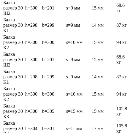
Балка
68.6
размер 30
h=300
b=201
s=9 мм
15 мм
кг
Ш2
Балка
размер 30
h=298
b=299
s=9 мм
14 мм
87 кг
К1
Балка
размер 30
h=300
b=300
s=10 мм
15 мм
94 кг
К2
Балка
68.6
размер 30
h=300
b=201
s=9 мм
15 мм
кг
Ш2
Балка
размер 30
h=298
b=299
s=9 мм
14 мм
87 кг
К1
Балка
размер 30
h=300
b=300
s=10 мм
15 мм
94 кг
К2
Балка
105.8
размер 30
h=300
b=305
s=15 мм
15 мм
кг
К3
Балка
105.8
размер 30
h=304
b=301
s=11 мм
17 мм
кг