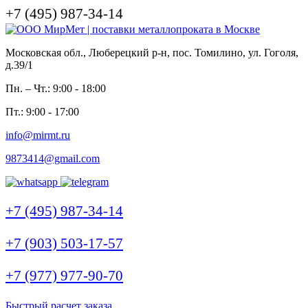
+7 (495) 987-34-14
Московская обл., Люберецкий р-н, пос. Томилино, ул. Гоголя,
д.39/1
Пн. – Чт.: 9:00 - 18:00
Пт.: 9:00 - 17:00
info@mirmt.ru
9873414@gmail.com
+7 (495) 987-34-14
+7 (903) 503-17-57
+7 (977) 977-90-70
Быстрый расчет заказа