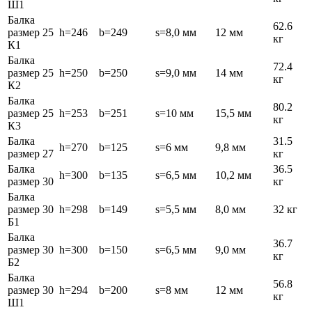
Ш1
Балка
62.6
размер 25
h=246
b=249
s=8,0 мм
12 мм
кг
К1
Балка
72.4
размер 25
h=250
b=250
s=9,0 мм
14 мм
кг
К2
Балка
80.2
размер 25
h=253
b=251
s=10 мм
15,5 мм
кг
К3
Балка
31.5
h=270
b=125
s=6 мм
9,8 мм
размер 27
кг
Балка
36.5
h=300
b=135
s=6,5 мм
10,2 мм
размер 30
кг
Балка
размер 30
h=298
b=149
s=5,5 мм
8,0 мм
32 кг
Б1
Балка
36.7
размер 30
h=300
b=150
s=6,5 мм
9,0 мм
кг
Б2
Балка
56.8
размер 30
h=294
b=200
s=8 мм
12 мм
кг
Ш1