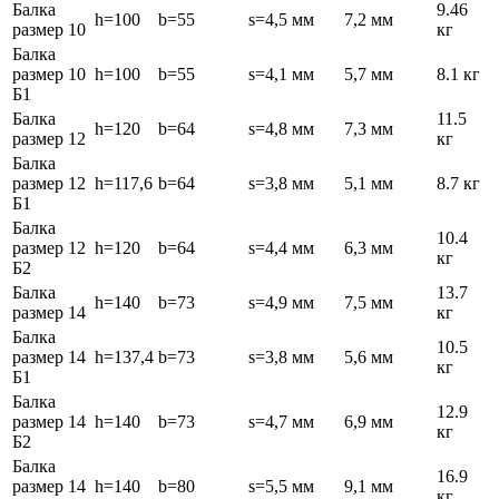
Балка
9.46
h=100
b=55
s=4,5 мм
7,2 мм
размер 10
кг
Балка
размер 10
h=100
b=55
s=4,1 мм
5,7 мм
8.1 кг
Б1
Балка
11.5
h=120
b=64
s=4,8 мм
7,3 мм
размер 12
кг
Балка
размер 12
h=117,6
b=64
s=3,8 мм
5,1 мм
8.7 кг
Б1
Балка
10.4
размер 12
h=120
b=64
s=4,4 мм
6,3 мм
кг
Б2
Балка
13.7
h=140
b=73
s=4,9 мм
7,5 мм
размер 14
кг
Балка
10.5
размер 14
h=137,4
b=73
s=3,8 мм
5,6 мм
кг
Б1
Балка
12.9
размер 14
h=140
b=73
s=4,7 мм
6,9 мм
кг
Б2
Балка
16.9
размер 14
h=140
b=80
s=5,5 мм
9,1 мм
кг