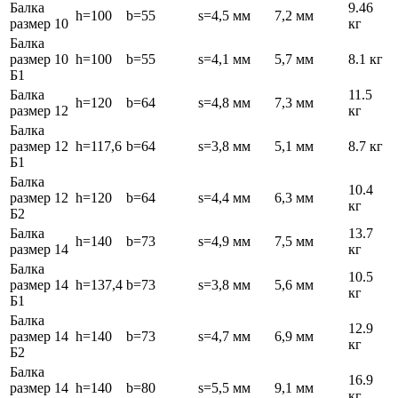
Балка
9.46
h=100
b=55
s=4,5 мм
7,2 мм
размер 10
кг
Балка
размер 10
h=100
b=55
s=4,1 мм
5,7 мм
8.1 кг
Б1
Балка
11.5
h=120
b=64
s=4,8 мм
7,3 мм
размер 12
кг
Балка
размер 12
h=117,6
b=64
s=3,8 мм
5,1 мм
8.7 кг
Б1
Балка
10.4
размер 12
h=120
b=64
s=4,4 мм
6,3 мм
кг
Б2
Балка
13.7
h=140
b=73
s=4,9 мм
7,5 мм
размер 14
кг
Балка
10.5
размер 14
h=137,4
b=73
s=3,8 мм
5,6 мм
кг
Б1
Балка
12.9
размер 14
h=140
b=73
s=4,7 мм
6,9 мм
кг
Б2
Балка
16.9
размер 14
h=140
b=80
s=5,5 мм
9,1 мм
кг