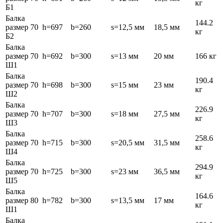
кг
Б1
Балка
144.2
размер 70
h=697
b=260
s=12,5 мм
18,5 мм
кг
Б2
Балка
размер 70
h=692
b=300
s=13 мм
20 мм
166 кг
Ш1
Балка
190.4
размер 70
h=698
b=300
s=15 мм
23 мм
кг
Ш2
Балка
226.9
размер 70
h=707
b=300
s=18 мм
27,5 мм
кг
Ш3
Балка
258.6
размер 70
h=715
b=300
s=20,5 мм
31,5 мм
кг
Ш4
Балка
294.9
размер 70
h=725
b=300
s=23 мм
36,5 мм
кг
Ш5
Балка
164.6
размер 80
h=782
b=300
s=13,5 мм
17 мм
кг
Ш1
Балка