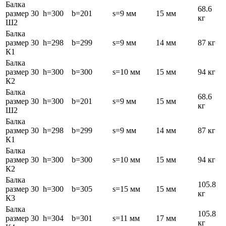
Балка
68.6
размер 30
h=300
b=201
s=9 мм
15 мм
кг
Ш2
Балка
размер 30
h=298
b=299
s=9 мм
14 мм
87 кг
К1
Балка
размер 30
h=300
b=300
s=10 мм
15 мм
94 кг
К2
Балка
68.6
размер 30
h=300
b=201
s=9 мм
15 мм
кг
Ш2
Балка
размер 30
h=298
b=299
s=9 мм
14 мм
87 кг
К1
Балка
размер 30
h=300
b=300
s=10 мм
15 мм
94 кг
К2
Балка
105.8
размер 30
h=300
b=305
s=15 мм
15 мм
кг
К3
Балка
105.8
размер 30
h=304
b=301
s=11 мм
17 мм
кг