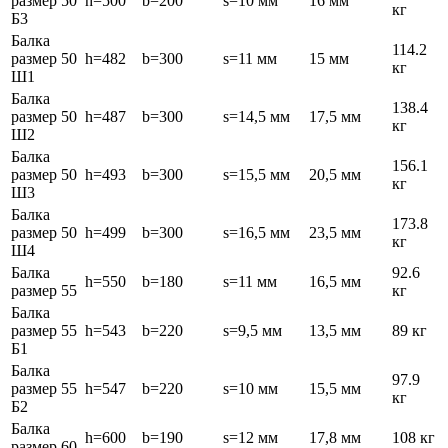
размер 50
h=500
b=200
s=10 мм
16 мм
кг
Б3
Балка
114.2
размер 50
h=482
b=300
s=11 мм
15 мм
кг
Ш1
Балка
138.4
размер 50
h=487
b=300
s=14,5 мм
17,5 мм
кг
Ш2
Балка
156.1
размер 50
h=493
b=300
s=15,5 мм
20,5 мм
кг
Ш3
Балка
173.8
размер 50
h=499
b=300
s=16,5 мм
23,5 мм
кг
Ш4
Балка
92.6
h=550
b=180
s=11 мм
16,5 мм
размер 55
кг
Балка
размер 55
h=543
b=220
s=9,5 мм
13,5 мм
89 кг
Б1
Балка
97.9
размер 55
h=547
b=220
s=10 мм
15,5 мм
кг
Б2
Балка
h=600
b=190
s=12 мм
17,8 мм
108 кг
размер 60