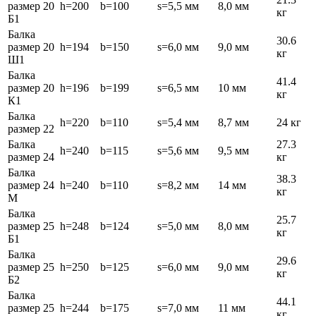
размер 20
h=200
b=100
s=5,5 мм
8,0 мм
кг
Б1
Балка
30.6
размер 20
h=194
b=150
s=6,0 мм
9,0 мм
кг
Ш1
Балка
41.4
размер 20
h=196
b=199
s=6,5 мм
10 мм
кг
К1
Балка
h=220
b=110
s=5,4 мм
8,7 мм
24 кг
размер 22
Балка
27.3
h=240
b=115
s=5,6 мм
9,5 мм
размер 24
кг
Балка
38.3
размер 24
h=240
b=110
s=8,2 мм
14 мм
кг
М
Балка
25.7
размер 25
h=248
b=124
s=5,0 мм
8,0 мм
кг
Б1
Балка
29.6
размер 25
h=250
b=125
s=6,0 мм
9,0 мм
кг
Б2
Балка
44.1
размер 25
h=244
b=175
s=7,0 мм
11 мм
кг