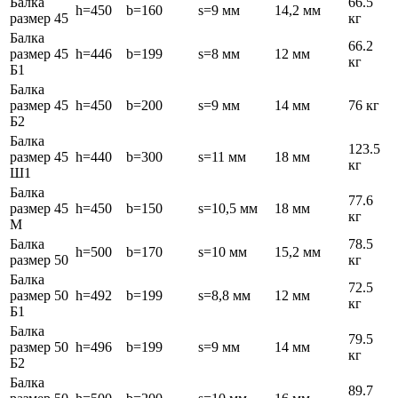
Балка
66.5
h=450
b=160
s=9 мм
14,2 мм
размер 45
кг
Балка
66.2
размер 45
h=446
b=199
s=8 мм
12 мм
кг
Б1
Балка
размер 45
h=450
b=200
s=9 мм
14 мм
76 кг
Б2
Балка
123.5
размер 45
h=440
b=300
s=11 мм
18 мм
кг
Ш1
Балка
77.6
размер 45
h=450
b=150
s=10,5 мм
18 мм
кг
М
Балка
78.5
h=500
b=170
s=10 мм
15,2 мм
размер 50
кг
Балка
72.5
размер 50
h=492
b=199
s=8,8 мм
12 мм
кг
Б1
Балка
79.5
размер 50
h=496
b=199
s=9 мм
14 мм
кг
Б2
Балка
89.7