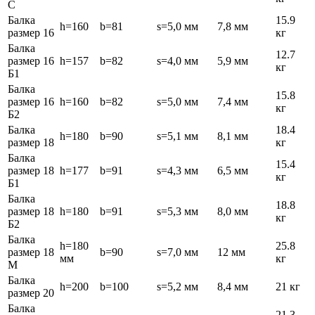
С
Балка
15.9
h=160
b=81
s=5,0 мм
7,8 мм
размер 16
кг
Балка
12.7
размер 16
h=157
b=82
s=4,0 мм
5,9 мм
кг
Б1
Балка
15.8
размер 16
h=160
b=82
s=5,0 мм
7,4 мм
кг
Б2
Балка
18.4
h=180
b=90
s=5,1 мм
8,1 мм
размер 18
кг
Балка
15.4
размер 18
h=177
b=91
s=4,3 мм
6,5 мм
кг
Б1
Балка
18.8
размер 18
h=180
b=91
s=5,3 мм
8,0 мм
кг
Б2
Балка
h=180
25.8
размер 18
b=90
s=7,0 мм
12 мм
мм
кг
М
Балка
h=200
b=100
s=5,2 мм
8,4 мм
21 кг
размер 20
Балка
21.3