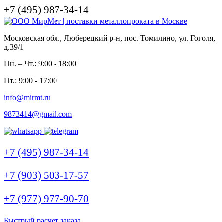
+7 (495) 987-34-14
Московская обл., Люберецкий р-н, пос. Томилино, ул. Гоголя,
д.39/1
Пн. – Чт.: 9:00 - 18:00
Пт.: 9:00 - 17:00
info@mirmt.ru
9873414@gmail.com
+7 (495) 987-34-14
+7 (903) 503-17-57
+7 (977) 977-90-70
Быстрый расчет заказа