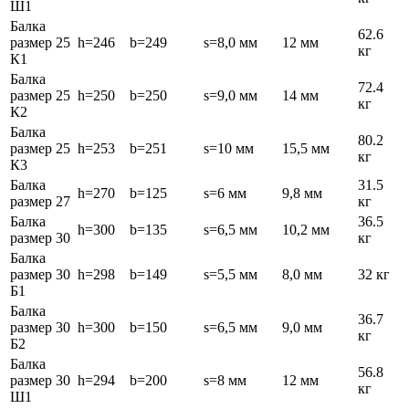
Ш1
Балка
62.6
размер 25
h=246
b=249
s=8,0 мм
12 мм
кг
К1
Балка
72.4
размер 25
h=250
b=250
s=9,0 мм
14 мм
кг
К2
Балка
80.2
размер 25
h=253
b=251
s=10 мм
15,5 мм
кг
К3
Балка
31.5
h=270
b=125
s=6 мм
9,8 мм
размер 27
кг
Балка
36.5
h=300
b=135
s=6,5 мм
10,2 мм
размер 30
кг
Балка
размер 30
h=298
b=149
s=5,5 мм
8,0 мм
32 кг
Б1
Балка
36.7
размер 30
h=300
b=150
s=6,5 мм
9,0 мм
кг
Б2
Балка
56.8
размер 30
h=294
b=200
s=8 мм
12 мм
кг
Ш1