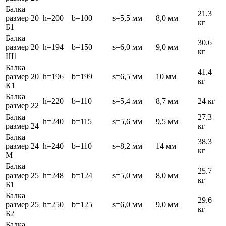
Балка
21.3
размер 20
h=200
b=100
s=5,5 мм
8,0 мм
кг
Б1
Балка
30.6
размер 20
h=194
b=150
s=6,0 мм
9,0 мм
кг
Ш1
Балка
41.4
размер 20
h=196
b=199
s=6,5 мм
10 мм
кг
К1
Балка
h=220
b=110
s=5,4 мм
8,7 мм
24 кг
размер 22
Балка
27.3
h=240
b=115
s=5,6 мм
9,5 мм
размер 24
кг
Балка
38.3
размер 24
h=240
b=110
s=8,2 мм
14 мм
кг
М
Балка
25.7
размер 25
h=248
b=124
s=5,0 мм
8,0 мм
кг
Б1
Балка
29.6
размер 25
h=250
b=125
s=6,0 мм
9,0 мм
кг
Б2
Балка