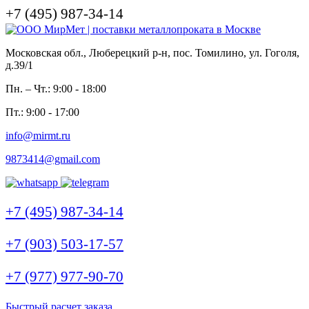
+7 (495) 987-34-14
Московская обл., Люберецкий р-н, пос. Томилино, ул. Гоголя,
д.39/1
Пн. – Чт.: 9:00 - 18:00
Пт.: 9:00 - 17:00
info@mirmt.ru
9873414@gmail.com
+7 (495) 987-34-14
+7 (903) 503-17-57
+7 (977) 977-90-70
Быстрый расчет заказа