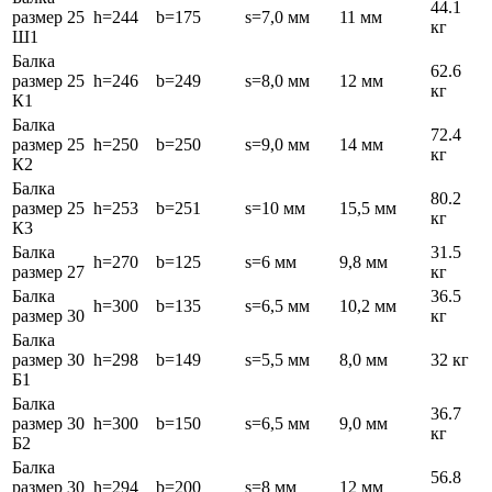
44.1
размер 25
h=244
b=175
s=7,0 мм
11 мм
кг
Ш1
Балка
62.6
размер 25
h=246
b=249
s=8,0 мм
12 мм
кг
К1
Балка
72.4
размер 25
h=250
b=250
s=9,0 мм
14 мм
кг
К2
Балка
80.2
размер 25
h=253
b=251
s=10 мм
15,5 мм
кг
К3
Балка
31.5
h=270
b=125
s=6 мм
9,8 мм
размер 27
кг
Балка
36.5
h=300
b=135
s=6,5 мм
10,2 мм
размер 30
кг
Балка
размер 30
h=298
b=149
s=5,5 мм
8,0 мм
32 кг
Б1
Балка
36.7
размер 30
h=300
b=150
s=6,5 мм
9,0 мм
кг
Б2
Балка
56.8
размер 30
h=294
b=200
s=8 мм
12 мм