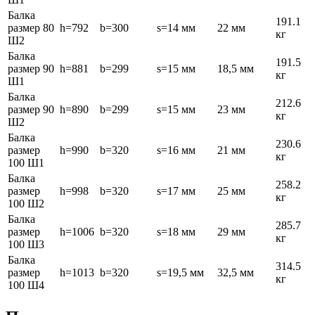
Балка
191.1
размер 80
h=792
b=300
s=14 мм
22 мм
кг
Ш2
Балка
191.5
размер 90
h=881
b=299
s=15 мм
18,5 мм
кг
Ш1
Балка
212.6
размер 90
h=890
b=299
s=15 мм
23 мм
кг
Ш2
Балка
230.6
размер
h=990
b=320
s=16 мм
21 мм
кг
100 Ш1
Балка
258.2
размер
h=998
b=320
s=17 мм
25 мм
кг
100 Ш2
Балка
285.7
размер
h=1006
b=320
s=18 мм
29 мм
кг
100 Ш3
Балка
314.5
размер
h=1013
b=320
s=19,5 мм
32,5 мм
кг
100 Ш4