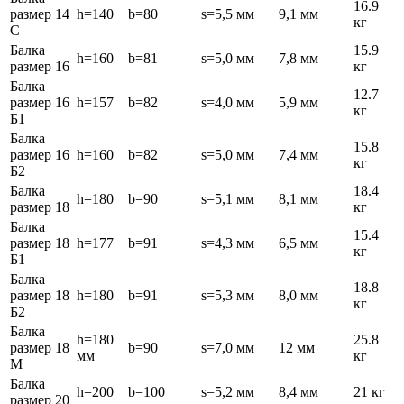
16.9
размер 14
h=140
b=80
s=5,5 мм
9,1 мм
кг
С
Балка
15.9
h=160
b=81
s=5,0 мм
7,8 мм
размер 16
кг
Балка
12.7
размер 16
h=157
b=82
s=4,0 мм
5,9 мм
кг
Б1
Балка
15.8
размер 16
h=160
b=82
s=5,0 мм
7,4 мм
кг
Б2
Балка
18.4
h=180
b=90
s=5,1 мм
8,1 мм
размер 18
кг
Балка
15.4
размер 18
h=177
b=91
s=4,3 мм
6,5 мм
кг
Б1
Балка
18.8
размер 18
h=180
b=91
s=5,3 мм
8,0 мм
кг
Б2
Балка
h=180
25.8
размер 18
b=90
s=7,0 мм
12 мм
мм
кг
М
Балка
h=200
b=100
s=5,2 мм
8,4 мм
21 кг
размер 20