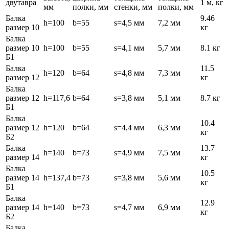
двутавра
1 м, кг
мм
полки, мм
стенки, мм
полки, мм
Балка
9.46
h=100
b=55
s=4,5 мм
7,2 мм
размер 10
кг
Балка
размер 10
h=100
b=55
s=4,1 мм
5,7 мм
8.1 кг
Б1
Балка
11.5
h=120
b=64
s=4,8 мм
7,3 мм
размер 12
кг
Балка
размер 12
h=117,6
b=64
s=3,8 мм
5,1 мм
8.7 кг
Б1
Балка
10.4
размер 12
h=120
b=64
s=4,4 мм
6,3 мм
кг
Б2
Балка
13.7
h=140
b=73
s=4,9 мм
7,5 мм
размер 14
кг
Балка
10.5
размер 14
h=137,4
b=73
s=3,8 мм
5,6 мм
кг
Б1
Балка
12.9
размер 14
h=140
b=73
s=4,7 мм
6,9 мм
кг
Б2
Балка