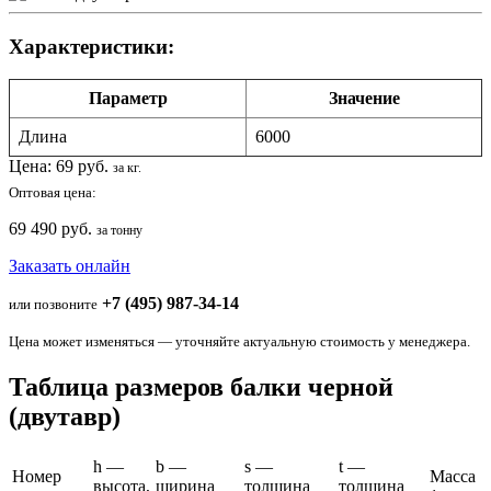
Характеристики:
Параметр
Значение
Длина
6000
Цена:
69
руб.
за кг.
Оптовая цена:
69 490 руб.
за тонну
Заказать онлайн
+7 (495) 987-34-14
или позвоните
Цена может изменяться — уточняйте актуальную стоимость у менеджера.
Таблица размеров балки черной
(двутавр)
h —
b —
s —
t —
Номер
Масса
высота,
ширина
толщина
толщина