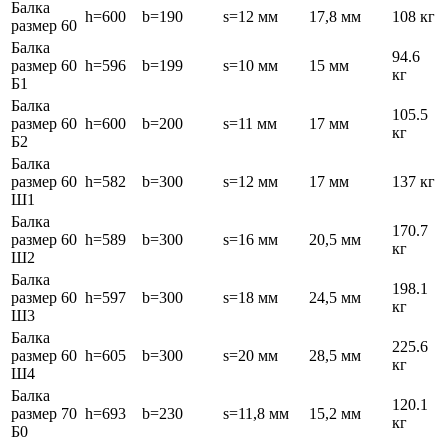
Балка
h=600
b=190
s=12 мм
17,8 мм
108 кг
размер 60
Балка
94.6
размер 60
h=596
b=199
s=10 мм
15 мм
кг
Б1
Балка
105.5
размер 60
h=600
b=200
s=11 мм
17 мм
кг
Б2
Балка
размер 60
h=582
b=300
s=12 мм
17 мм
137 кг
Ш1
Балка
170.7
размер 60
h=589
b=300
s=16 мм
20,5 мм
кг
Ш2
Балка
198.1
размер 60
h=597
b=300
s=18 мм
24,5 мм
кг
Ш3
Балка
225.6
размер 60
h=605
b=300
s=20 мм
28,5 мм
кг
Ш4
Балка
120.1
размер 70
h=693
b=230
s=11,8 мм
15,2 мм
кг
Б0