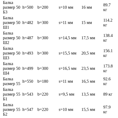
Балка
89.7
размер 50
h=500
b=200
s=10 мм
16 мм
кг
Б3
Балка
114.2
размер 50
h=482
b=300
s=11 мм
15 мм
кг
Ш1
Балка
138.4
размер 50
h=487
b=300
s=14,5 мм
17,5 мм
кг
Ш2
Балка
156.1
размер 50
h=493
b=300
s=15,5 мм
20,5 мм
кг
Ш3
Балка
173.8
размер 50
h=499
b=300
s=16,5 мм
23,5 мм
кг
Ш4
Балка
92.6
h=550
b=180
s=11 мм
16,5 мм
размер 55
кг
Балка
размер 55
h=543
b=220
s=9,5 мм
13,5 мм
89 кг
Б1
Балка
97.9
размер 55
h=547
b=220
s=10 мм
15,5 мм
кг
Б2