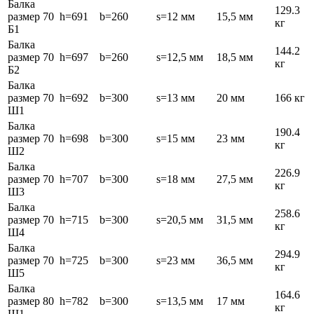
Балка
129.3
размер 70
h=691
b=260
s=12 мм
15,5 мм
кг
Б1
Балка
144.2
размер 70
h=697
b=260
s=12,5 мм
18,5 мм
кг
Б2
Балка
размер 70
h=692
b=300
s=13 мм
20 мм
166 кг
Ш1
Балка
190.4
размер 70
h=698
b=300
s=15 мм
23 мм
кг
Ш2
Балка
226.9
размер 70
h=707
b=300
s=18 мм
27,5 мм
кг
Ш3
Балка
258.6
размер 70
h=715
b=300
s=20,5 мм
31,5 мм
кг
Ш4
Балка
294.9
размер 70
h=725
b=300
s=23 мм
36,5 мм
кг
Ш5
Балка
164.6
размер 80
h=782
b=300
s=13,5 мм
17 мм
кг
Ш1