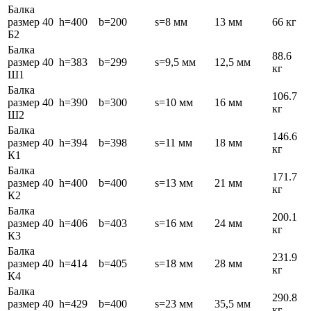
Балка
размер 40
h=400
b=200
s=8 мм
13 мм
66 кг
Б2
Балка
88.6
размер 40
h=383
b=299
s=9,5 мм
12,5 мм
кг
Ш1
Балка
106.7
размер 40
h=390
b=300
s=10 мм
16 мм
кг
Ш2
Балка
146.6
размер 40
h=394
b=398
s=11 мм
18 мм
кг
К1
Балка
171.7
размер 40
h=400
b=400
s=13 мм
21 мм
кг
К2
Балка
200.1
размер 40
h=406
b=403
s=16 мм
24 мм
кг
К3
Балка
231.9
размер 40
h=414
b=405
s=18 мм
28 мм
кг
К4
Балка
290.8
размер 40
h=429
b=400
s=23 мм
35,5 мм
кг