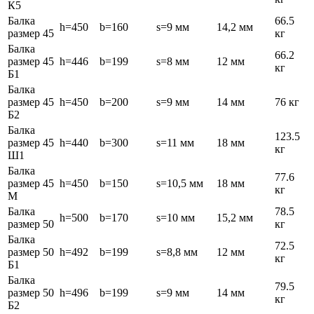
К5
Балка
66.5
h=450
b=160
s=9 мм
14,2 мм
размер 45
кг
Балка
66.2
размер 45
h=446
b=199
s=8 мм
12 мм
кг
Б1
Балка
размер 45
h=450
b=200
s=9 мм
14 мм
76 кг
Б2
Балка
123.5
размер 45
h=440
b=300
s=11 мм
18 мм
кг
Ш1
Балка
77.6
размер 45
h=450
b=150
s=10,5 мм
18 мм
кг
М
Балка
78.5
h=500
b=170
s=10 мм
15,2 мм
размер 50
кг
Балка
72.5
размер 50
h=492
b=199
s=8,8 мм
12 мм
кг
Б1
Балка
79.5
размер 50
h=496
b=199
s=9 мм
14 мм
кг
Б2