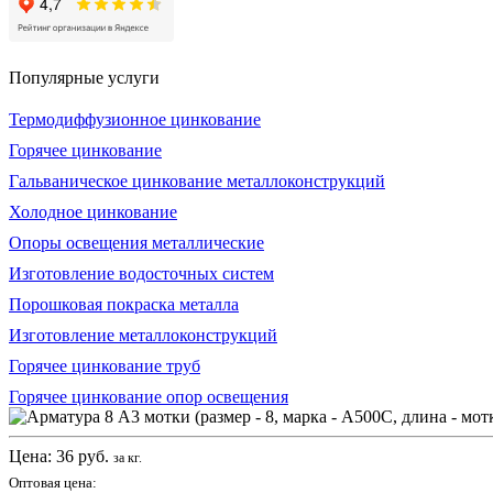
Популярные услуги
Термодиффузионное цинкование
Горячее цинкование
Гальваническое цинкование металлоконструкций
Холодное цинкование
Опоры освещения металлические
Изготовление водосточных систем
Порошковая покраска металла
Изготовление металлоконструкций
Горячее цинкование труб
Горячее цинкование опор освещения
Цена:
36
руб.
за кг.
Оптовая цена: