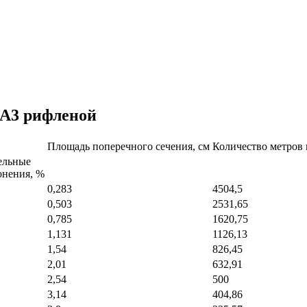
 А3 рифленой
Площадь поперечного сечения, см
Количество метров 
ельные
онения, %
0,283
4504,5
0,503
2531,65
0,785
1620,75
1,131
1126,13
1,54
826,45
2,01
632,91
2,54
500
3,14
404,86