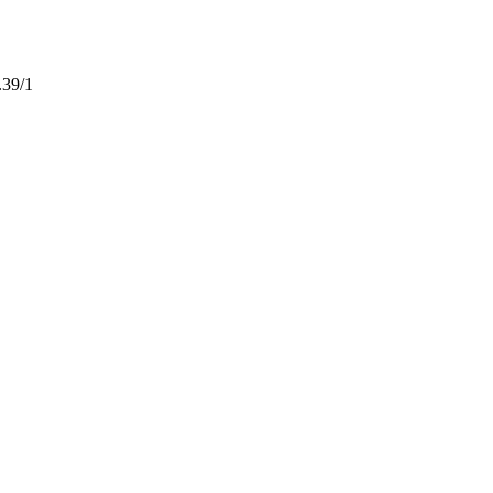
.39/1