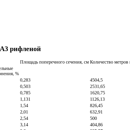
 А3 рифленой
Площадь поперечного сечения, см
Количество метров 
ельные
онения, %
0,283
4504,5
0,503
2531,65
0,785
1620,75
1,131
1126,13
1,54
826,45
2,01
632,91
2,54
500
3,14
404,86