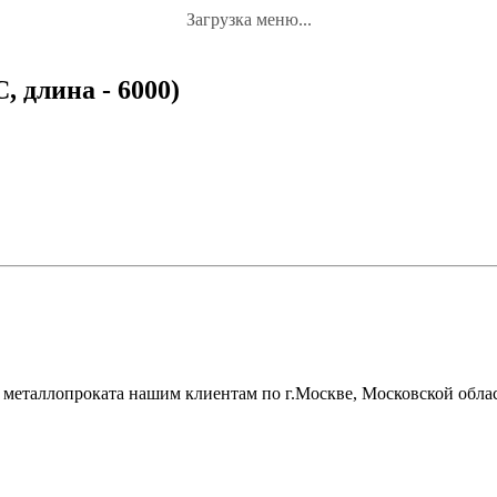
Загрузка меню...
, длина - 6000)
металлопроката нашим клиентам по г.Москве, Московской облас