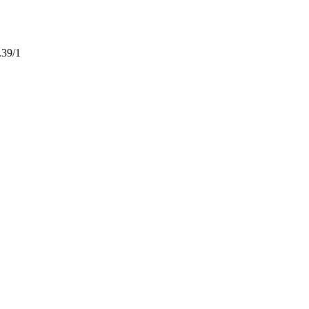
.39/1