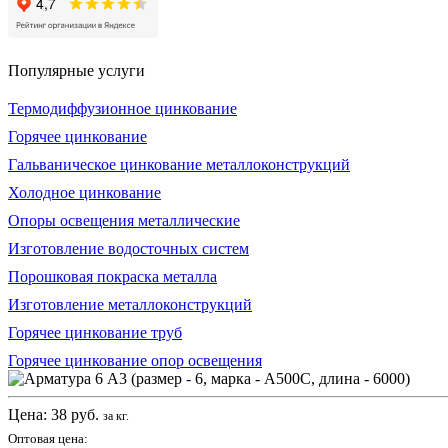
Популярные услуги
Термодиффузионное цинкование
Горячее цинкование
Гальваническое цинкование металлоконструкций
Холодное цинкование
Опоры освещения металлические
Изготовление водосточных систем
Порошковая покраска металла
Изготовление металлоконструкций
Горячее цинкование труб
Горячее цинкование опор освещения
Цена:
38
руб.
за кг.
Оптовая цена: