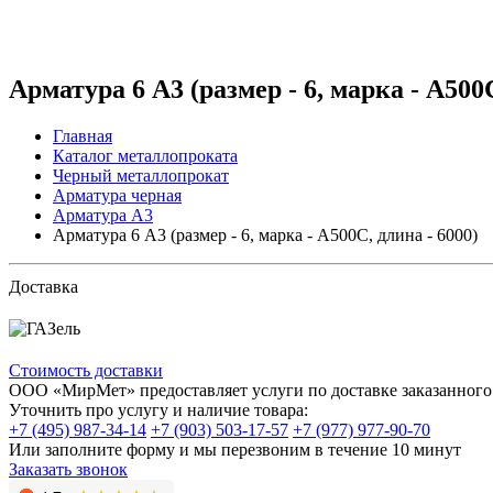
Арматура 6 А3 (размер - 6, марка - А500С
Главная
Каталог металлопроката
Черный металлопрокат
Арматура черная
Арматура А3
Арматура 6 А3 (размер - 6, марка - А500С, длина - 6000)
Доставка
Стоимость доставки
ООО «МирМет» предоставляет услуги по доставке заказанного 
Уточнить про услугу и наличие товара:
+7 (495) 987-34-14
+7 (903) 503-17-57
+7 (977) 977-90-70
Или заполните форму и мы перезвоним в течение 10 минут
Заказать звонок