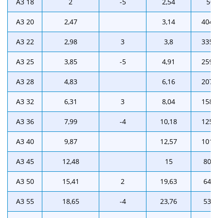
А3 18
2
-5
2,54
500
А3 20
2,47
3,14
404,
А3 22
2,98
3
3,8
335,
А3 25
3,85
-5
4,91
259,
А3 28
4,83
6,16
207,
А3 32
6,31
3
8,04
158,
А3 36
7,99
-4
10,18
125,
А3 40
9,87
12,57
101,
А3 45
12,48
15
80,1
А3 50
15,41
2
19,63
64,8
А3 55
18,65
-4
23,76
53,6