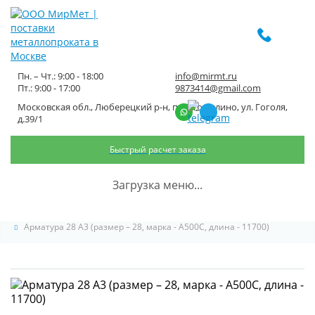
Пн. – Чт.: 9:00 - 18:00
info@mirmt.ru
Пт.: 9:00 - 17:00
9873414@gmail.com
Московская обл., Люберецкий р-н, пос. Томилино, ул. Гоголя,
Арматура 28 А3 (размер – 28,
д.39/1
марка - А500С, длина - 11700)
Быстрый расчет заказа
Главная
Каталог металлопроката
Черный металлопрокат
Загрузка меню...
Арматура черная
Арматура А3
Арматура 28 А3 (размер – 28, марка - А500С, длина - 11700)