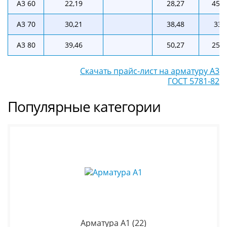
А3 60
22,19
28,27
45,0
А3 70
30,21
38,48
33,
А3 80
39,46
50,27
25,3
Скачать прайс-лист на арматуру А3
ГОСТ 5781-82
Популярные категории
Арматура А1
(22)