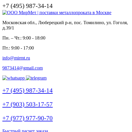
+7 (495) 987-34-14
Московская обл., Люберецкий р-н, пос. Томилино, ул. Гоголя,
д.39/1
Пн. – Чт.: 9:00 - 18:00
Пт.: 9:00 - 17:00
info@mirmt.ru
9873414@gmail.com
+7 (495) 987-34-14
+7 (903) 503-17-57
+7 (977) 977-90-70
Быстрый расчет заказа