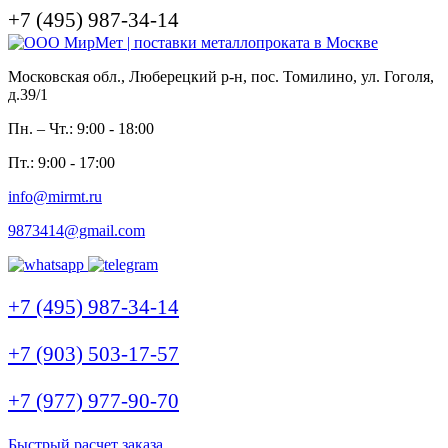
+7 (495) 987-34-14
Московская обл., Люберецкий р-н, пос. Томилино, ул. Гоголя,
д.39/1
Пн. – Чт.: 9:00 - 18:00
Пт.: 9:00 - 17:00
info@mirmt.ru
9873414@gmail.com
+7 (495) 987-34-14
+7 (903) 503-17-57
+7 (977) 977-90-70
Быстрый расчет заказа