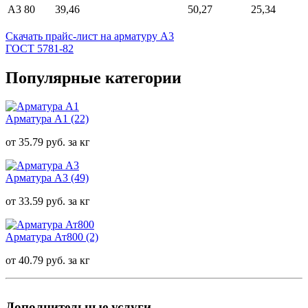
А3 80
39,46
50,27
25,34
Скачать прайс-лист на арматуру А3
ГОСТ 5781-82
Популярные категории
Арматура А1
(22)
от 35.79 руб. за кг
Арматура А3
(49)
от 33.59 руб. за кг
Арматура Ат800
(2)
от 40.79 руб. за кг
Дополнительные услуги