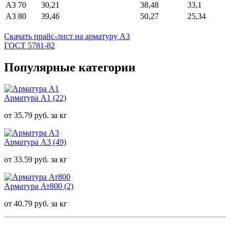
А3 70
30,21
38,48
33,1
А3 80
39,46
50,27
25,34
Скачать прайс-лист на арматуру А3
ГОСТ 5781-82
Популярные категории
Арматура А1
(22)
от 35.79 руб. за кг
Арматура А3
(49)
от 33.59 руб. за кг
Арматура Ат800
(2)
от 40.79 руб. за кг