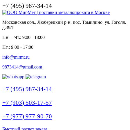
+7 (495) 987-34-14
Московская обл., Люберецкий р-н, пос. Томилино, ул. Гоголя,
д.39/1
Пн. – Чт.: 9:00 - 18:00
Пт.: 9:00 - 17:00
info@mirmt.ru
9873414@gmail.com
+7 (495) 987-34-14
+7 (903) 503-17-57
+7 (977) 977-90-70
Быстрый расчет заказа