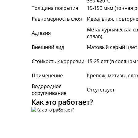
380-420°C
Толщина покрытия
15-150 мкм (точная 
Равномерность слоя
Идеальная, повторяе
Металлургическая с
Адгезия
сплав)
Внешний вид
Матовый серый цвет
Стойкость к коррозии
15-25 лет (в соляном
Применение
Крепеж, метизы, сло
Водородное
Отсутствует
охрупчивание
Как это работает?