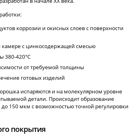
разработан в начале XX века.
работки:
ктов коррозии и окисных слоев с поверхности
й камере с цинкосодержащей смесью
ы 380-420°C
висимости от требуемой толщины
ечение готовых изделий
порошка испаряются и на молекулярном уровне
атываемой детали. Происходит образование
 до 150 мкм с возможностью точной регулировки
ого покрытия