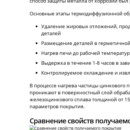
способ защиты металла от коррозии был 
Основные этапы термодиффузионной об
Удаление жировых отложений, проду
деталей
Размещение деталей в герметично
Нагрев печи до рабочей температур
Выдержка в течение 1-8 часов в за
Контролируемое охлаждение и извл
В процессе нагрева частицы цинкового 
проникают в поверхностный слой обраб
железоцинкового сплава толщиной от 15
параметров покрытия.
Сравнение свойств получаем