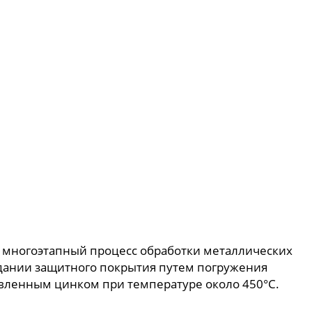
 многоэтапный процесс обработки металлических
оздании защитного покрытия путем погружения
авленным цинком при температуре около 450°C.