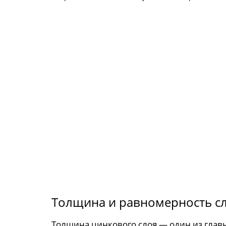
Толщина и равномерность с
Толщина цинкового слоя — один из глав