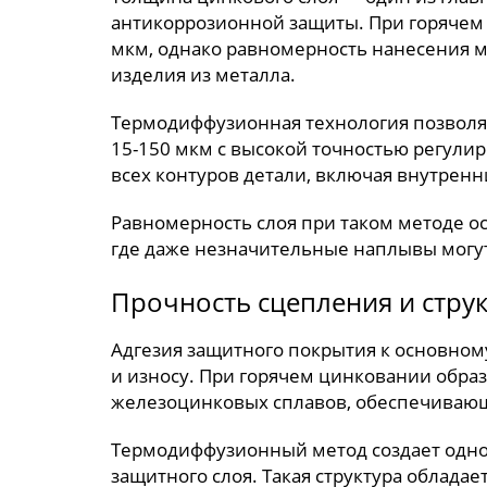
антикоррозионной защиты. При горячем 
мкм, однако равномерность нанесения м
изделия из металла.
Термодиффузионная технология позволя
15-150 мкм с высокой точностью регули
всех контуров детали, включая внутренн
Равномерность слоя при таком методе о
где даже незначительные наплывы могу
Прочность сцепления и стру
Адгезия защитного покрытия к основному
и износу. При горячем цинковании образ
железоцинковых сплавов, обеспечиваю
Термодиффузионный метод создает одн
защитного слоя. Такая структура облада