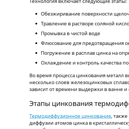
Технология включает следующие этапы:
Обезжиривание поверхности щело
Травление в растворе соляной кисл
Промывка в чистой воде
Флюсование для предотвращения о
Погружение в расплав цинка на оп
Охлаждение и контроль качества п
Во время процесса цинкования металл в
несколько слоев железоцинковых сплаво
зависит от времени выдержки в ванне и 
Этапы цинкования термодиф
Термодиффузионное цинкование
, такж
диффузии атомов цинка в кристаллическ