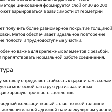
методе цинкования формируется слой от 30 до 200
ожет варьироваться в зависимости от геометрии
ет получить более равномерное покрытие толщино
ровки. Метод обеспечивает идеальное повторение
ие полости и труднодоступные участки.
собенно важна для крепежных элементов с резьбой,
т препятствовать нормальной работе соединения.
ктура
 металлу определяет стойкость к царапинам, сколам
уется многослойная структура из различных
щая хорошую прочность сцепления.
ородный железоцинковый сплав по всей толщине
ет исключительной адгезией на молекулярном уровне