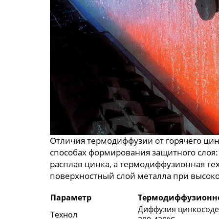
Отличия термодиффузии от горячего ци
способах формирования защитного слоя:
расплав цинка, а термодиффузионная те
поверхностный слой металла при высоко
Параметр
Термодиффузионн
Диффузия цинкосод
Технол