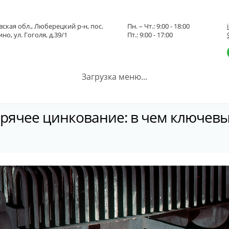
ская обл., Люберецкий р-н, пос.
Пн. – Чт.: 9:00 - 18:00
но, ул. Гоголя, д.39/1
Пт.: 9:00 - 17:00
Загрузка меню...
рячее цинкование: в чем ключевы
 и горячее цинкование: в чем ключевые отличия?