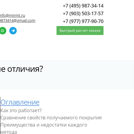
+7 (495) 987-34-14
+7 (903) 503-17-57
info@mirmt.ru
9873414@gmail.com
+7 (977) 977-90-70
Быстрый расчет заказа
е отличия?
Оглавление
Как это работает?
Сравнение свойств получаемого покрытия
Преимущества и недостатки каждого
метода