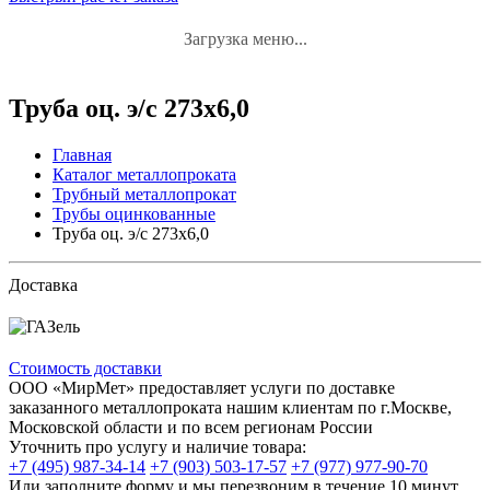
Загрузка меню...
Труба оц. э/с 273х6,0
Главная
Каталог металлопроката
Трубный металлопрокат
Трубы оцинкованные
Труба оц. э/с 273х6,0
Доставка
Стоимость доставки
ООО «МирМет» предоставляет услуги по доставке
заказанного металлопроката нашим клиентам по г.Москве,
Московской области и по всем регионам России
Уточнить про услугу и наличие товара:
+7 (495) 987-34-14
+7 (903) 503-17-57
+7 (977) 977-90-70
Или заполните форму и мы перезвоним в течение 10 минут